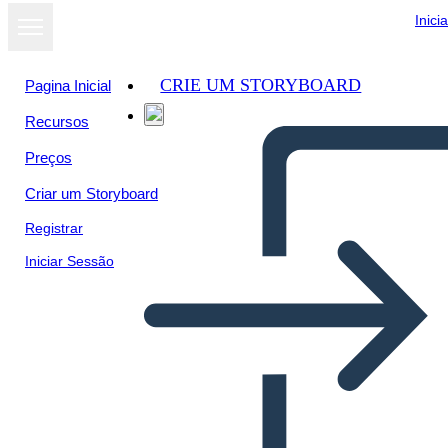
Inici
CRIE UM STORYBOARD
Pagina Inicial
Recursos
Preços
Criar um Storyboard
Registrar
Iniciar Sessão