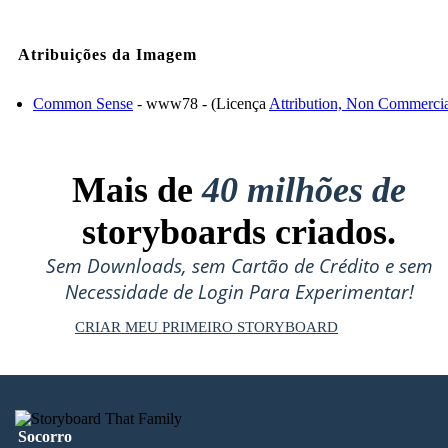
Atribuições da Imagem
Common Sense
- www78 - (Licença
Attribution, Non Commerci
Mais de
40 milhões de
storyboards criados.
Sem Downloads, sem Cartão de Crédito e sem
Necessidade de Login Para Experimentar!
CRIAR MEU PRIMEIRO STORYBOARD
Socorro