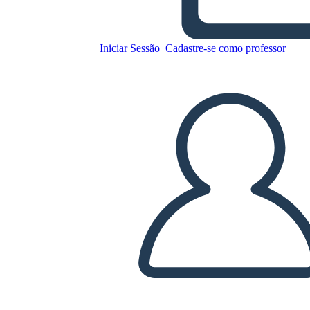
פדרליזם - רעיונות, אידיאולוגיות
והשפעות
Iniciar Sessão
Cadastre-se como professor
Copie este storyboard
CRIAR UM STORYBOARD
REPRODUZIR APRESENTAÇÃO DE SLIDES
LEIA PRA MIM