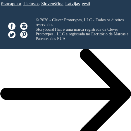
български
Lietuvos
Slovenščina
Latvijas
eesti
© 2026 - Clever Prototypes, LLC - Todos os direitos
reservados.
StoryboardThat é uma marca registrada da
Clever
Prototypes , LLC
e registrada no Escritório de Marcas e
Patentes dos EUA