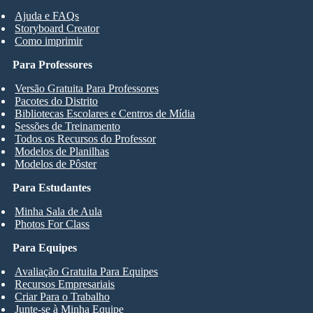
Ajuda e FAQs
Storyboard Creator
Como imprimir
Para Professores
Versão Gratuita Para Professores
Pacotes do Distrito
Bibliotecas Escolares e Centros de Mídia
Sessões de Treinamento
Todos os Recursos do Professor
Modelos de Planilhas
Modelos de Pôster
Para Estudantes
Minha Sala de Aula
Photos For Class
Para Equipes
Avaliação Gratuita Para Equipes
Recursos Empresariais
Criar Para o Trabalho
Junte-se à Minha Equipe