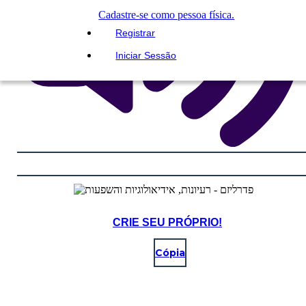
Cadastre-se como pessoa física.
Registrar
Iniciar Sessão
CRIE SEU PRÓPRIO!
Cópia