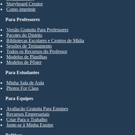
Storyboard Creator
Como imprimir
Para Professores
Versão Gratuita Para Professores
Pacotes do Distrito
Bibliotecas Escolares e Centros de Mídia
Sessões de Treinamento
Todos os Recursos do Professor
Modelos de Planilhas
Modelos de Pôster
Para Estudantes
Minha Sala de Aula
Photos For Class
Para Equipes
Avaliação Gratuita Para Equipes
Recursos Empresariais
Criar Para o Trabalho
Junte-se à Minha Equipe