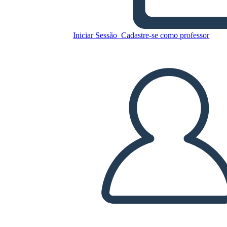
הנשיאות של ריצ'רד ניקסון -
מדיניות פנים
Iniciar Sessão
Cadastre-se como professor
Copie este storyboard
CRIAR UM STORYBOARD
REPRODUZIR APRESENTAÇÃO DE SLIDES
LEIA PRA MIM