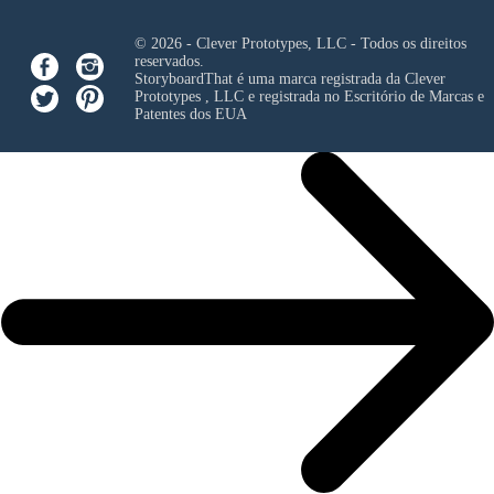
© 2026 - Clever Prototypes, LLC - Todos os direitos
reservados.
StoryboardThat é uma marca registrada da
Clever
Prototypes , LLC
e registrada no Escritório de Marcas e
Patentes dos EUA