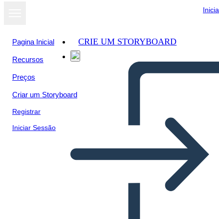
Inici
CRIE UM STORYBOARD
Pagina Inicial
Recursos
Preços
Criar um Storyboard
Registrar
Iniciar Sessão