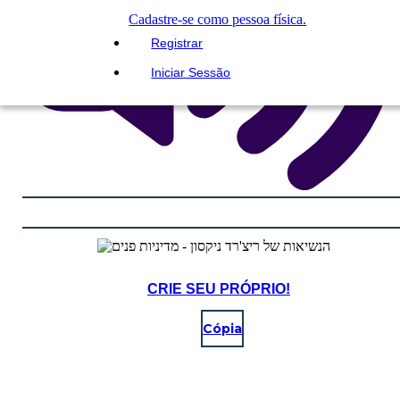
Cadastre-se como pessoa física.
Registrar
Iniciar Sessão
CRIE SEU PRÓPRIO!
Cópia