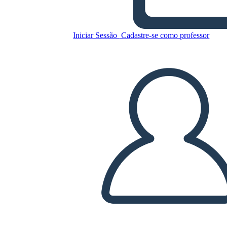
הנער המפוספס - השוואה בספר
אל הקולנוע
Iniciar Sessão
Cadastre-se como professor
Copie este storyboard
CRIAR UM STORYBOARD
REPRODUZIR APRESENTAÇÃO DE SLIDES
LEIA PRA MIM