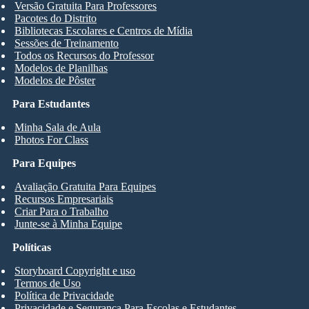
Versão Gratuita Para Professores
Pacotes do Distrito
Bibliotecas Escolares e Centros de Mídia
Sessões de Treinamento
Todos os Recursos do Professor
Modelos de Planilhas
Modelos de Pôster
Para Estudantes
Minha Sala de Aula
Photos For Class
Para Equipes
Avaliação Gratuita Para Equipes
Recursos Empresariais
Criar Para o Trabalho
Junte-se à Minha Equipe
Políticas
Storyboard Copyright e uso
Termos de Uso
Política de Privacidade
Privacidade e Segurança Para Escolas e Estudantes