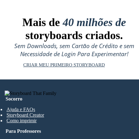
Mais de
40 milhões de
storyboards criados.
Sem Downloads, sem Cartão de Crédito e sem
Necessidade de Login Para Experimentar!
CRIAR MEU PRIMEIRO STORYBOARD
Socorro
Ajuda e FAQs
Storyboard Creator
Como imprimir
Para Professores