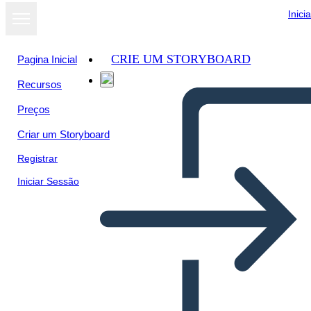
Inici
CRIE UM STORYBOARD
Pagina Inicial
Recursos
Preços
Criar um Storyboard
Registrar
Iniciar Sessão