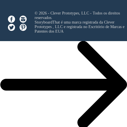
© 2026 - Clever Prototypes, LLC - Todos os direitos
reservados.
StoryboardThat é uma marca registrada da
Clever
Prototypes , LLC
e registrada no Escritório de Marcas e
Patentes dos EUA