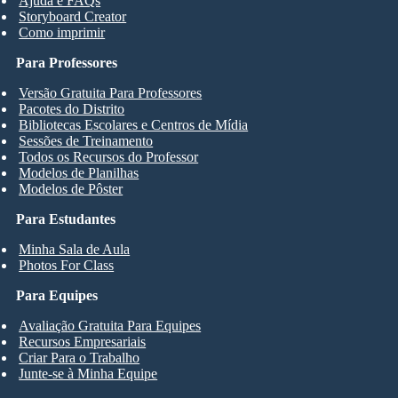
Ajuda e FAQs
Storyboard Creator
Como imprimir
Para Professores
Versão Gratuita Para Professores
Pacotes do Distrito
Bibliotecas Escolares e Centros de Mídia
Sessões de Treinamento
Todos os Recursos do Professor
Modelos de Planilhas
Modelos de Pôster
Para Estudantes
Minha Sala de Aula
Photos For Class
Para Equipes
Avaliação Gratuita Para Equipes
Recursos Empresariais
Criar Para o Trabalho
Junte-se à Minha Equipe