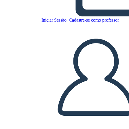
העליון
Iniciar Sessão
Cadastre-se como professor
Copie este storyboard
CRIAR UM STORYBOARD
REPRODUZIR APRESENTAÇÃO DE SLIDES
LEIA PRA MIM