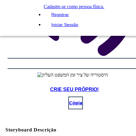
Cadastre-se como pessoa física.
Registrar
Iniciar Sessão
CRIE SEU PRÓPRIO!
Cópia
Storyboard Descrição