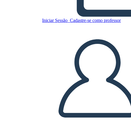
TP-CASTT
Iniciar Sessão
Cadastre-se como professor
Copie este storyboard
CRIAR UM STORYBOARD
REPRODUZIR APRESENTAÇÃO DE SLIDES
LEIA PRA MIM