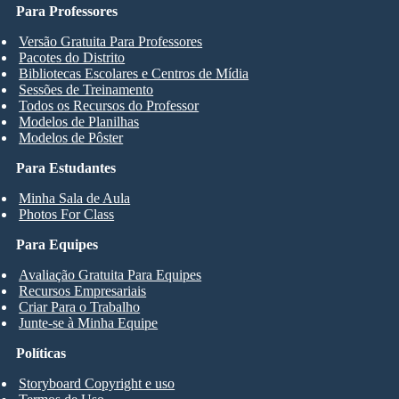
Para Professores
Versão Gratuita Para Professores
Pacotes do Distrito
Bibliotecas Escolares e Centros de Mídia
Sessões de Treinamento
Todos os Recursos do Professor
Modelos de Planilhas
Modelos de Pôster
Para Estudantes
Minha Sala de Aula
Photos For Class
Para Equipes
Avaliação Gratuita Para Equipes
Recursos Empresariais
Criar Para o Trabalho
Junte-se à Minha Equipe
Políticas
Storyboard Copyright e uso