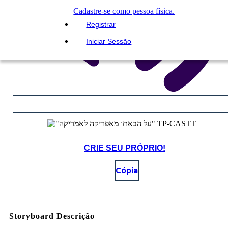
Cadastre-se como pessoa física.
Registrar
Iniciar Sessão
CRIE SEU PRÓPRIO!
Cópia
Storyboard Descrição