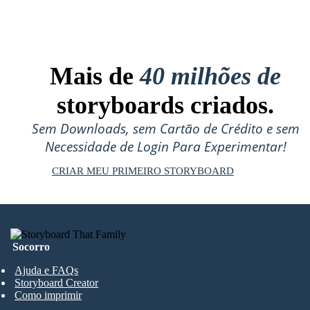
Mais de
40 milhões de
storyboards criados.
Sem Downloads, sem Cartão de Crédito e sem
Necessidade de Login Para Experimentar!
CRIAR MEU PRIMEIRO STORYBOARD
Socorro
Ajuda e FAQs
Storyboard Creator
Como imprimir