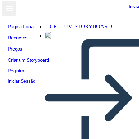
Inici
CRIE UM STORYBOARD
Pagina Inicial
Recursos
Preços
Criar um Storyboard
Registrar
Iniciar Sessão