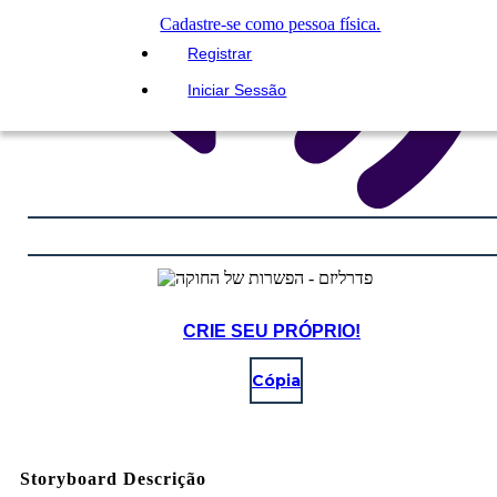
Cadastre-se como pessoa física.
Registrar
Iniciar Sessão
CRIE SEU PRÓPRIO!
Cópia
Storyboard Descrição