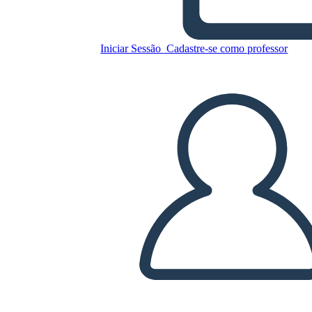
פדרליזם - הפשרות של החוקה
Iniciar Sessão
Cadastre-se como professor
Copie este storyboard
CRIAR UM STORYBOARD
REPRODUZIR APRESENTAÇÃO DE SLIDES
LEIA PRA MIM