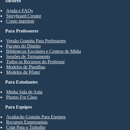
Socorro
Ajuda e FAQs
Storyboard Creator
Como imprimir
Para Professores
Versão Gratuita Para Professores
Pacotes do Distrito
Bibliotecas Escolares e Centros de Mídia
Sessões de Treinamento
Todos os Recursos do Professor
Modelos de Planilhas
Modelos de Pôster
Para Estudantes
Minha Sala de Aula
Photos For Class
Para Equipes
Avaliação Gratuita Para Equipes
Recursos Empresariais
Criar Para o Trabalho