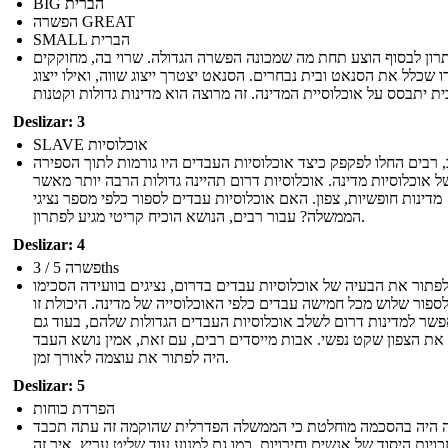
BIG הברית
הפשרה GREAT
SMALL הברית
רון לבסוף הוצע תחת מה שמכונה הפשרה הגדולה. שרוי בה, מחוקקים
רו שכלל את הסנאט ובית נבחרים. הסנאט יצטרך ייצוג שווה, ואילו ייצוג
Deslizar: 3
SLAVE אוכלוסיות
 רבים החלו לפקפק כיצד אוכלוסיות העבדים היו גורמות לתוך הספירה
ל אוכלוסיות מדינה. אוכלוסיות דרום תהיינה גדולות הרבה יותר מאשר
מדינות חופשיות, צפון. האם אוכלוסיות עבדים לספור כלפי מספר נציגי
הממשלה? עבור רבים, הנושא הוכיח קריטי מגיע לפתרון.
Deslizar: 4
3 / פשרה 5ths
לפתור את הבעיה של אוכלוסיות עבדים בדרום, נציגים בוועידה הסכימו
ספור שלוש מכל חמישה עבדים כלפי האוכלוסייה של מדינה. היכולת זו
שר למדינות דרום לשלב אוכלוסיות העבדים הגדולות שלהם, בעוד גם
 את הצפון שקט נפשי. אבות מייסדים רבים, עם זאת, אמין נושא העבד
היה לפתור את עוצמה לאורך זמן.
Deslizar: 5
הפרדת כוחות
ה היה בהסכמה מוחלטת כי הממשלה הפדרלית שהוקמה זה עתה תכבד
כויות היסוד של אנשים וחירויות, כמו גם למנוע עוד שליט עריץ. איך זה