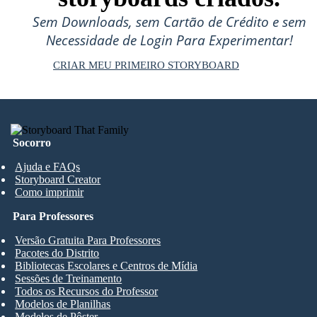
Sem Downloads, sem Cartão de Crédito e sem
Necessidade de Login Para Experimentar!
CRIAR MEU PRIMEIRO STORYBOARD
Socorro
Ajuda e FAQs
Storyboard Creator
Como imprimir
Para Professores
Versão Gratuita Para Professores
Pacotes do Distrito
Bibliotecas Escolares e Centros de Mídia
Sessões de Treinamento
Todos os Recursos do Professor
Modelos de Planilhas
Modelos de Pôster