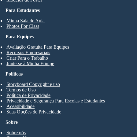
Para Estudantes
Minha Sala de Aula
Photos For Class
Para Equipes
Avaliação Gratuita Para Equipes
Recursos Empresariais
Criar Para o Trabalho
Junte-se à Minha Equipe
Políticas
Storyboard Copyright e uso
Termos de Uso
Política de Privacidade
Privacidade e Segurança Para Escolas e Estudantes
Acessibilidade
Suas Opções de Privacidade
Sobre
Sobre nós