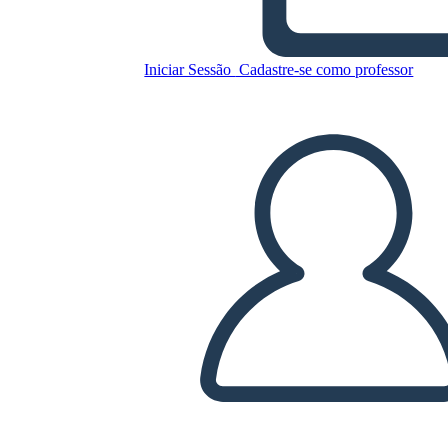
Copie este storyboard
Iniciar Sessão
Cadastre-se como professor
CRIAR UM STORYBOARD
REPRODUZIR APRESENTAÇÃO DE SLIDES
LEIA PRA MIM