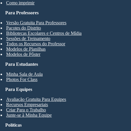
Como imprimir
Para Professores
Versão Gratuita Para Professores
Pacotes do Distrito
Bibliotecas Escolares e Centros de Mídia
Sessões de Treinamento
Todos os Recursos do Professor
Modelos de Planilhas
Modelos de Pôster
Para Estudantes
Minha Sala de Aula
Photos For Class
Para Equipes
Avaliação Gratuita Para Equipes
Recursos Empresariais
Criar Para o Trabalho
Junte-se à Minha Equipe
Políticas