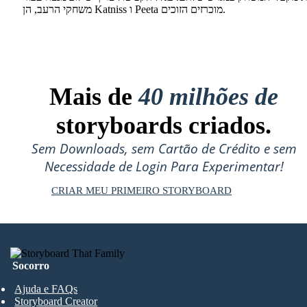
משחקי הרעב, הן Katniss ו Peeta מוכרזים הזוכים.
Mais de
40 milhões de
storyboards criados.
Sem Downloads, sem Cartão de Crédito e sem
Necessidade de Login Para Experimentar!
CRIAR MEU PRIMEIRO STORYBOARD
Socorro
Ajuda e FAQs
Storyboard Creator