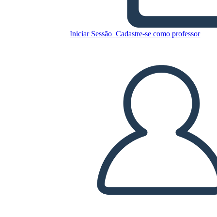
Copie este storyboard
Iniciar Sessão
Cadastre-se como professor
CRIAR UM STORYBOARD
REPRODUZIR APRESENTAÇÃO DE SLIDES
LEIA PRA MIM