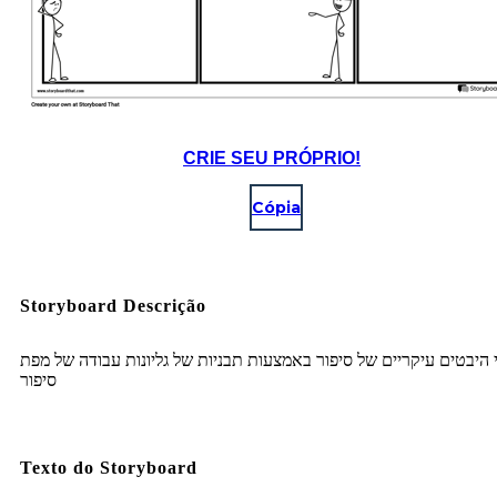
CRIE SEU PRÓPRIO!
Cópia
Storyboard Descrição
י היבטים עיקריים של סיפור באמצעות תבניות של גליונות עבודה של מפת
סיפור
Texto do Storyboard