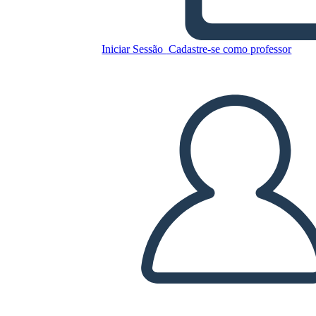
אלי ויזל לילה ציר הזמן
Iniciar Sessão
Cadastre-se como professor
Copie este storyboard
CRIAR UM STORYBOARD
REPRODUZIR APRESENTAÇÃO DE SLIDES
LEIA PRA MIM