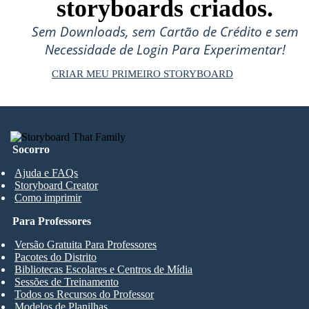
storyboards criados.
Sem Downloads, sem Cartão de Crédito e sem
Necessidade de Login Para Experimentar!
CRIAR MEU PRIMEIRO STORYBOARD
Socorro
Ajuda e FAQs
Storyboard Creator
Como imprimir
Para Professores
Versão Gratuita Para Professores
Pacotes do Distrito
Bibliotecas Escolares e Centros de Mídia
Sessões de Treinamento
Todos os Recursos do Professor
Modelos de Planilhas