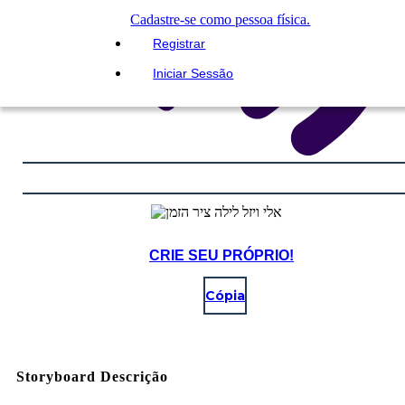
Cadastre-se como pessoa física.
Registrar
Iniciar Sessão
CRIE SEU PRÓPRIO!
Cópia
Storyboard Descrição