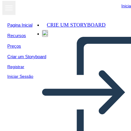
Inici
CRIE UM STORYBOARD
Pagina Inicial
Recursos
Preços
Criar um Storyboard
Registrar
Iniciar Sessão