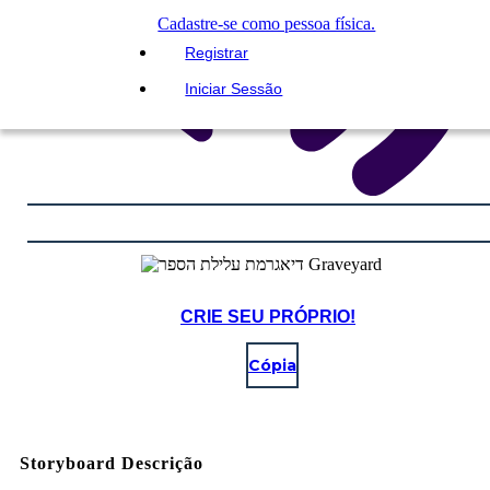
Cadastre-se como pessoa física.
Registrar
Iniciar Sessão
CRIE SEU PRÓPRIO!
Cópia
Storyboard Descrição