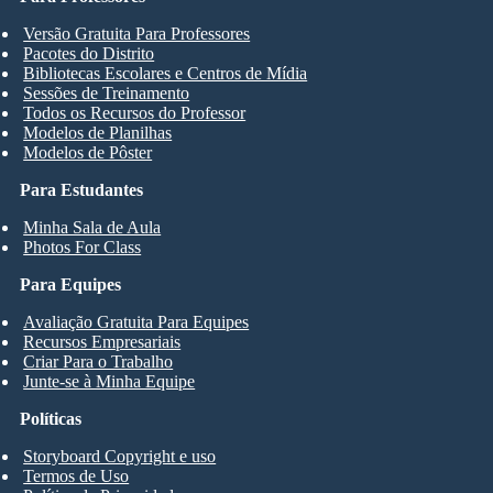
Versão Gratuita Para Professores
Pacotes do Distrito
Bibliotecas Escolares e Centros de Mídia
Sessões de Treinamento
Todos os Recursos do Professor
Modelos de Planilhas
Modelos de Pôster
Para Estudantes
Minha Sala de Aula
Photos For Class
Para Equipes
Avaliação Gratuita Para Equipes
Recursos Empresariais
Criar Para o Trabalho
Junte-se à Minha Equipe
Políticas
Storyboard Copyright e uso
Termos de Uso