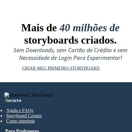
Mais de
40 milhões de
storyboards criados.
Sem Downloads, sem Cartão de Crédito e sem
Necessidade de Login Para Experimentar!
CRIAR MEU PRIMEIRO STORYBOARD
Socorro
Ajuda e FAQs
Storyboard Creator
Como imprimir
Para Professores