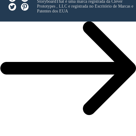
StoryboardThat é uma marca registrada da
Clever
Prototypes , LLC
e registrada no Escritório de Marcas e
Patentes dos EUA