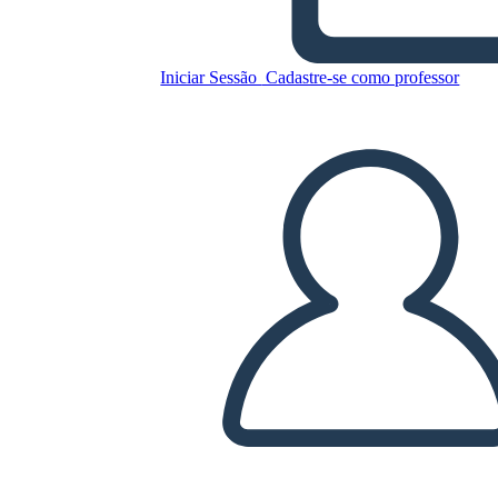
Graveyard
Iniciar Sessão
Cadastre-se como professor
Copie este storyboard
CRIAR UM STORYBOARD
REPRODUZIR APRESENTAÇÃO DE SLIDES
LEIA PRA MIM