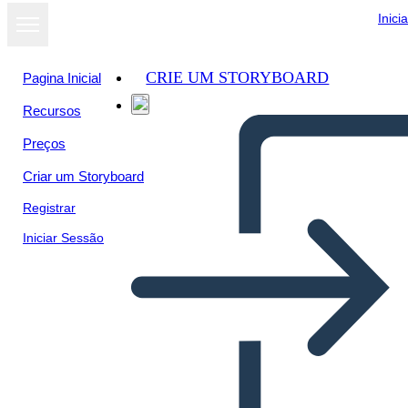
Inici
CRIE UM STORYBOARD
Pagina Inicial
Recursos
Preços
Criar um Storyboard
Registrar
Iniciar Sessão