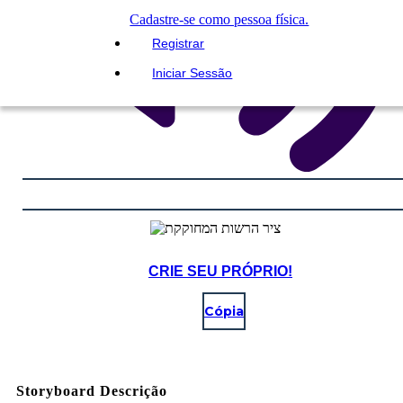
Cadastre-se como pessoa física.
Registrar
Iniciar Sessão
CRIE SEU PRÓPRIO!
Cópia
Storyboard Descrição