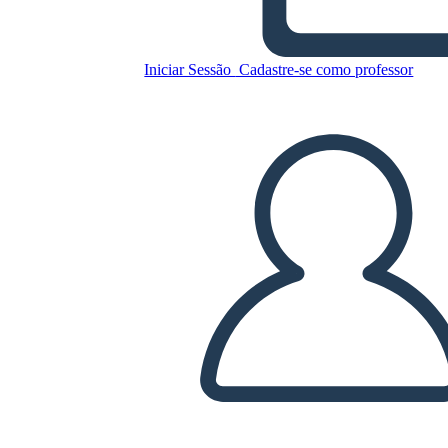
ציר הרשות המחוקקת
Iniciar Sessão
Cadastre-se como professor
Copie este storyboard
CRIAR UM STORYBOARD
REPRODUZIR APRESENTAÇÃO DE SLIDES
LEIA PRA MIM