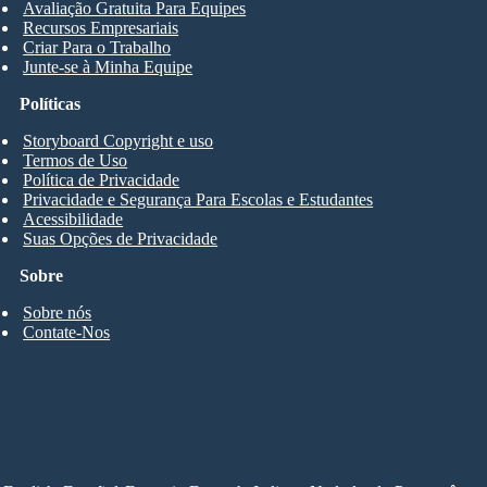
Avaliação Gratuita Para Equipes
Recursos Empresariais
Criar Para o Trabalho
Junte-se à Minha Equipe
Políticas
Storyboard Copyright e uso
Termos de Uso
Política de Privacidade
Privacidade e Segurança Para Escolas e Estudantes
Acessibilidade
Suas Opções de Privacidade
Sobre
Sobre nós
Contate-Nos