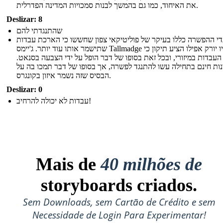
את האיחוד, כמו גם בהמשך לבנות סמכויות המדינה הפדרלית.
Deslizar: 8
שהתנגדתי להם
די ההפשרה כללו בעיקר של פוליטיקאי צפון שחששו כי הארכת עבדות
שתישמר אותו עוד יותר. ג'יימס Tallmadge של ניו יורק אפילו הציע תיקון כי
העבדות במיזורי, ובכל זאת בסופו של דבר הופל על ידי הצבעה בסנאט.
נות חינם בתחילה עשו להתנגד לפשרה, אך בסופו של דבר תמכו בה על
הבסיס שזה נשמר איזון בקונגרס.
Deslizar: 0
עבדות לא יכולה להרחיב!
Mais de
40 milhões de
storyboards criados.
Sem Downloads, sem Cartão de Crédito e sem
Necessidade de Login Para Experimentar!