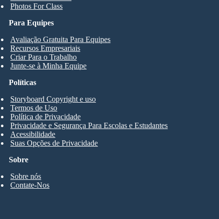
Photos For Class
Para Equipes
Avaliação Gratuita Para Equipes
Recursos Empresariais
Criar Para o Trabalho
Junte-se à Minha Equipe
Políticas
Storyboard Copyright e uso
Termos de Uso
Política de Privacidade
Privacidade e Segurança Para Escolas e Estudantes
Acessibilidade
Suas Opções de Privacidade
Sobre
Sobre nós
Contate-Nos