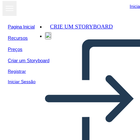
Inici
CRIE UM STORYBOARD
Pagina Inicial
Recursos
Preços
Criar um Storyboard
Registrar
Iniciar Sessão