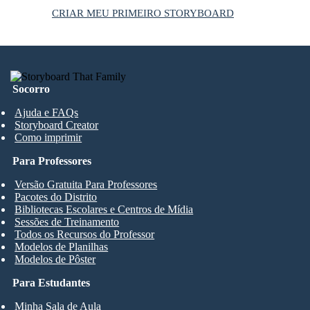
CRIAR MEU PRIMEIRO STORYBOARD
Socorro
Ajuda e FAQs
Storyboard Creator
Como imprimir
Para Professores
Versão Gratuita Para Professores
Pacotes do Distrito
Bibliotecas Escolares e Centros de Mídia
Sessões de Treinamento
Todos os Recursos do Professor
Modelos de Planilhas
Modelos de Pôster
Para Estudantes
Minha Sala de Aula