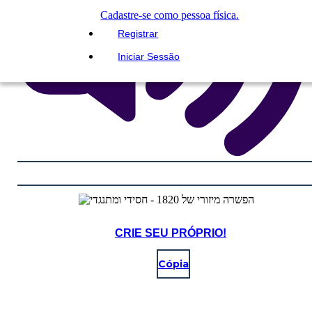
Cadastre-se como pessoa física.
Registrar
Iniciar Sessão
CRIE SEU PRÓPRIO!
Cópia