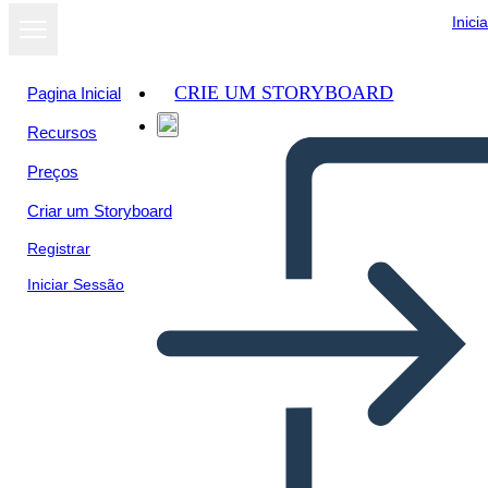
Inici
CRIE UM STORYBOARD
Pagina Inicial
Recursos
Preços
Criar um Storyboard
Registrar
Iniciar Sessão