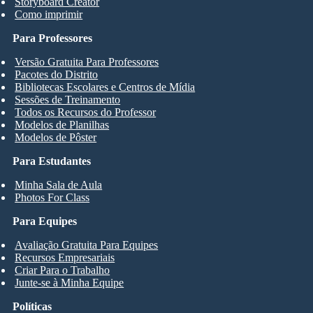
Storyboard Creator
Como imprimir
Para Professores
Versão Gratuita Para Professores
Pacotes do Distrito
Bibliotecas Escolares e Centros de Mídia
Sessões de Treinamento
Todos os Recursos do Professor
Modelos de Planilhas
Modelos de Pôster
Para Estudantes
Minha Sala de Aula
Photos For Class
Para Equipes
Avaliação Gratuita Para Equipes
Recursos Empresariais
Criar Para o Trabalho
Junte-se à Minha Equipe
Políticas