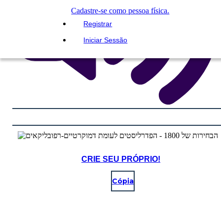
Cadastre-se como pessoa física.
Registrar
Iniciar Sessão
CRIE SEU PRÓPRIO!
Cópia