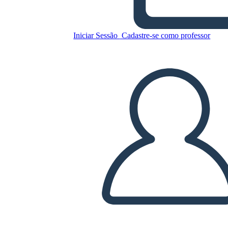
הבחירות של 1800 - הפדרליסטים
לעומת דמוקרטיים-רפובליקאים
Iniciar Sessão
Cadastre-se como professor
Copie este storyboard
CRIAR UM STORYBOARD
REPRODUZIR APRESENTAÇÃO DE SLIDES
LEIA PRA MIM