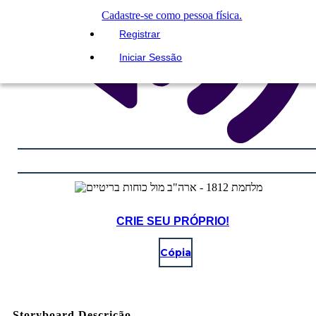
Cadastre-se como pessoa física.
Registrar
Iniciar Sessão
CRIE SEU PRÓPRIO!
Cópia
Storyboard Descrição