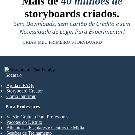
Mais de
40 milhões de
storyboards criados.
Sem Downloads, sem Cartão de Crédito e sem
Necessidade de Login Para Experimentar!
CRIAR MEU PRIMEIRO STORYBOARD
Socorro
Ajuda e FAQs
Storyboard Creator
Como imprimir
Para Professores
Versão Gratuita Para Professores
Pacotes do Distrito
Bibliotecas Escolares e Centros de Mídia
Sessões de Treinamento