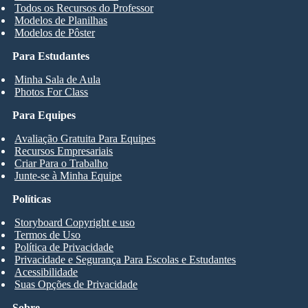
Todos os Recursos do Professor
Modelos de Planilhas
Modelos de Pôster
Para Estudantes
Minha Sala de Aula
Photos For Class
Para Equipes
Avaliação Gratuita Para Equipes
Recursos Empresariais
Criar Para o Trabalho
Junte-se à Minha Equipe
Políticas
Storyboard Copyright e uso
Termos de Uso
Política de Privacidade
Privacidade e Segurança Para Escolas e Estudantes
Acessibilidade
Suas Opções de Privacidade
Sobre