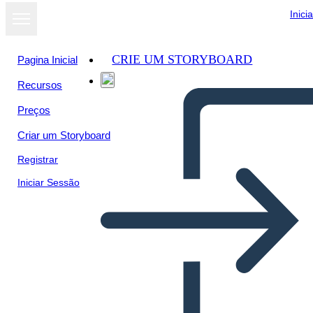
Inici
CRIE UM STORYBOARD
Pagina Inicial
Recursos
Preços
Criar um Storyboard
Registrar
Iniciar Sessão