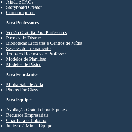
Ajuda e FAQs
Storyboard Creator
Como imprimir
Para Professores
Versão Gratuita Para Professores
Pacotes do Distrito
Bibliotecas Escolares e Centros de Mídia
Sessões de Treinamento
Todos os Recursos do Professor
Modelos de Planilhas
Modelos de Pôster
Para Estudantes
Minha Sala de Aula
Photos For Class
Para Equipes
Avaliação Gratuita Para Equipes
Recursos Empresariais
Criar Para o Trabalho
Junte-se à Minha Equipe