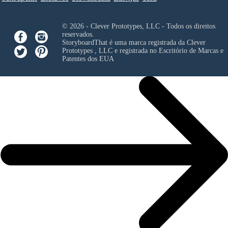
© 2026 - Clever Prototypes, LLC - Todos os direitos
reservados.
StoryboardThat é uma marca registrada da
Clever
Prototypes , LLC
e registrada no Escritório de Marcas e
Patentes dos EUA