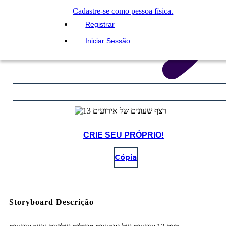
Cadastre-se como pessoa física.
Registrar
Iniciar Sessão
CRIE SEU PRÓPRIO!
Cópia
Storyboard Descrição