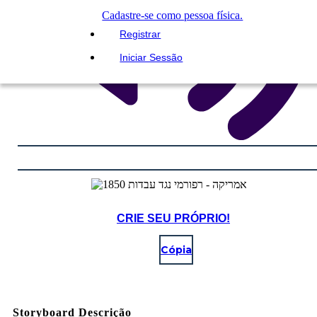
Cadastre-se como pessoa física.
Registrar
Iniciar Sessão
CRIE SEU PRÓPRIO!
Cópia
Storyboard Descrição