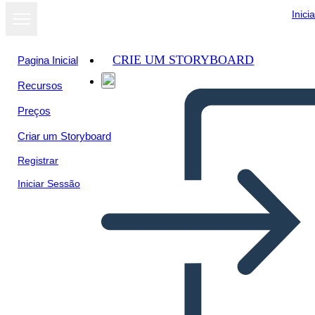
Inici
CRIE UM STORYBOARD
Pagina Inicial
Recursos
Preços
Criar um Storyboard
Registrar
Iniciar Sessão