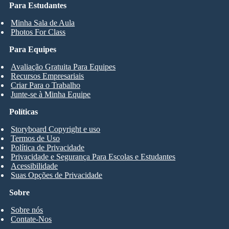
Para Estudantes
Minha Sala de Aula
Photos For Class
Para Equipes
Avaliação Gratuita Para Equipes
Recursos Empresariais
Criar Para o Trabalho
Junte-se à Minha Equipe
Políticas
Storyboard Copyright e uso
Termos de Uso
Política de Privacidade
Privacidade e Segurança Para Escolas e Estudantes
Acessibilidade
Suas Opções de Privacidade
Sobre
Sobre nós
Contate-Nos