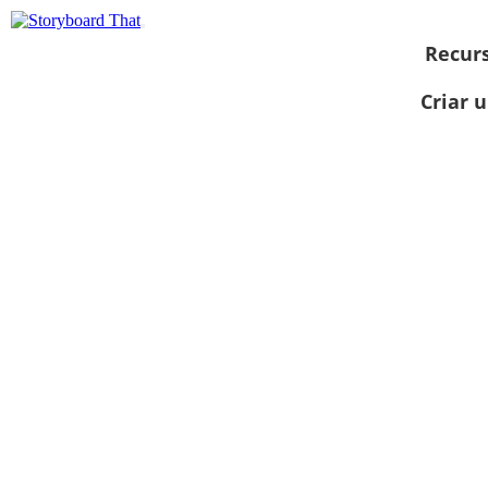
Recur
Criar 