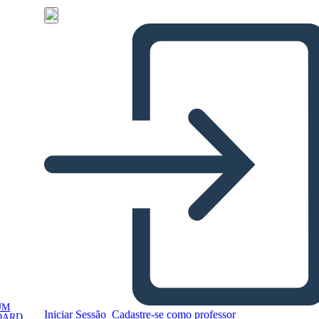
UM
Iniciar Sessão
Cadastre-se como professor
OARD