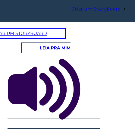
Criar um Storyboard
AR UM STORYBOARD
LEIA PRA MIM