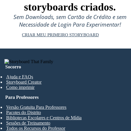
storyboards criados.
Sem Downloads, sem Cartão de Crédito e sem
Necessidade de Login Para Experimentar!
CRIAR MEU PRIMEIRO STORYBOARD
Socorro
Ajuda e FAQs
Storyboard Creator
Como imprimir
Para Professores
Versão Gratuita Para Professores
Pacotes do Distrito
Bibliotecas Escolares e Centros de Mídia
Sessões de Treinamento
Todos os Recursos do Professor