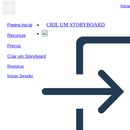
Inici
CRIE UM STORYBOARD
Pagina Inicial
Recursos
Preços
Criar um Storyboard
Registrar
Iniciar Sessão