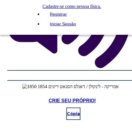
Cadastre-se como pessoa física.
Registrar
Iniciar Sessão
CRIE SEU PRÓPRIO!
Cópia