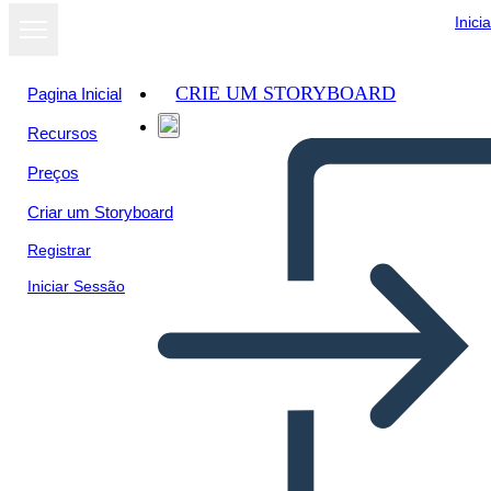
Inici
CRIE UM STORYBOARD
Pagina Inicial
Recursos
Preços
Criar um Storyboard
Registrar
Iniciar Sessão