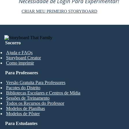
Necessidade de Login Para Experimentar!
CRIAR MEU PRIMEIRO STORYBOARD
Socorro
Ajuda e FAQs
Storyboard Creator
Como imprimir
Para Professores
Versão Gratuita Para Professores
Pacotes do Distrito
Bibliotecas Escolares e Centros de Mídia
Sessões de Treinamento
Todos os Recursos do Professor
Modelos de Planilhas
Modelos de Pôster
Para Estudantes