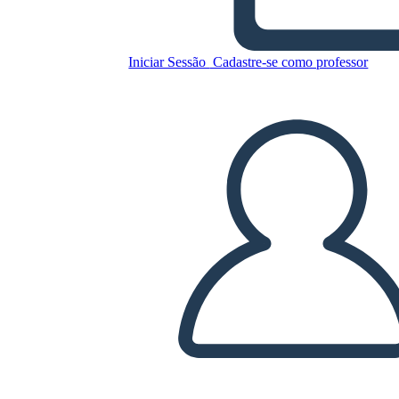
Batna בפעולה
Iniciar Sessão
Cadastre-se como professor
Copie este storyboard
CRIAR UM STORYBOARD
REPRODUZIR APRESENTAÇÃO DE SLIDES
LEIA PRA MIM