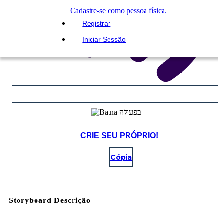
Cadastre-se como pessoa física.
Registrar
Iniciar Sessão
CRIE SEU PRÓPRIO!
Cópia
Storyboard Descrição