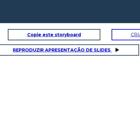
Copie este storyboard
CRI
REPRODUZIR APRESENTAÇÃO DE SLIDES
ACTION בירידה