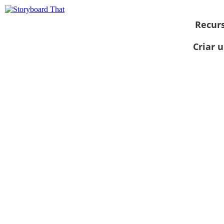
Recur
Criar 