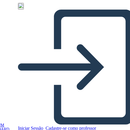
UM
Iniciar Sessão
Cadastre-se como professor
OARD