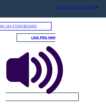
Criar um Storyboard
AR UM STORYBOARD
LEIA PRA MIM