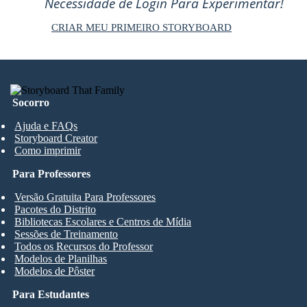
Necessidade de Login Para Experimentar!
CRIAR MEU PRIMEIRO STORYBOARD
Socorro
Ajuda e FAQs
Storyboard Creator
Como imprimir
Para Professores
Versão Gratuita Para Professores
Pacotes do Distrito
Bibliotecas Escolares e Centros de Mídia
Sessões de Treinamento
Todos os Recursos do Professor
Modelos de Planilhas
Modelos de Pôster
Para Estudantes