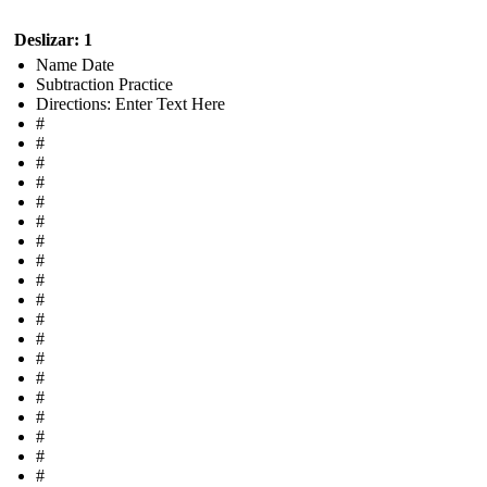
Deslizar: 1
Name Date
Subtraction Practice
Directions: Enter Text Here
#
#
#
#
#
#
#
#
#
#
#
#
#
#
#
#
#
#
#