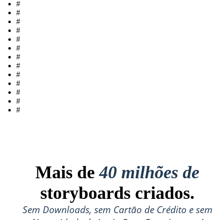
#
#
#
#
#
#
#
#
#
#
#
#
#
Mais de
40 milhões de
storyboards criados.
Sem Downloads, sem Cartão de Crédito e sem