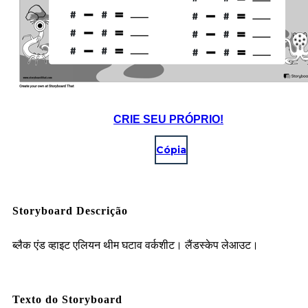
CRIE SEU PRÓPRIO!
Cópia
Storyboard Descrição
ब्लैक एंड व्हाइट एलियन थीम घटाव वर्कशीट। लैंडस्केप लेआउट।
Texto do Storyboard