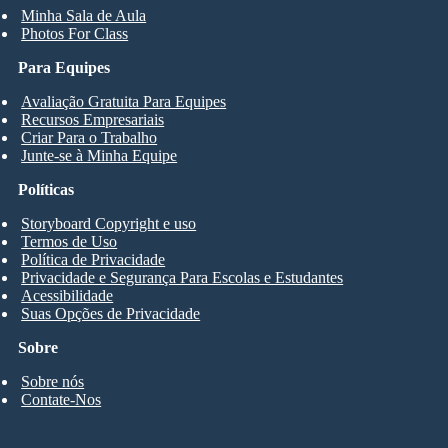
Minha Sala de Aula
Photos For Class
Para Equipes
Avaliação Gratuita Para Equipes
Recursos Empresariais
Criar Para o Trabalho
Junte-se à Minha Equipe
Políticas
Storyboard Copyright e uso
Termos de Uso
Política de Privacidade
Privacidade e Segurança Para Escolas e Estudantes
Acessibilidade
Suas Opções de Privacidade
Sobre
Sobre nós
Contate-Nos