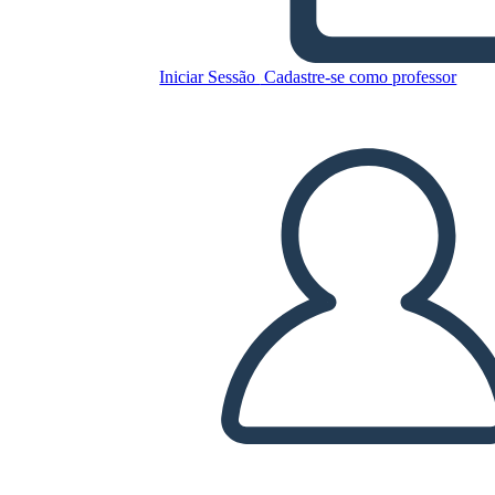
Copie este storyboard
Iniciar Sessão
Cadastre-se como professor
CRIAR UM STORYBOARD
REPRODUZIR APRESENTAÇÃO DE SLIDES
LEIA PRA MIM