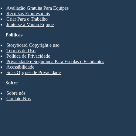
Avaliação Gratuita Para Equipes
Recursos Empresariais
Criar Para o Trabalho
Junte-se à Minha Equipe
Políticas
Storyboard Copyright e uso
Termos de Uso
Política de Privacidade
Privacidade e Segurança Para Escolas e Estudantes
Acessibilidade
Suas Opções de Privacidade
Sobre
Sobre nós
Contate-Nos