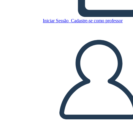
ईसाई धर्म शर्तें
Iniciar Sessão
Cadastre-se como professor
Copie este storyboard
CRIAR UM STORYBOARD
REPRODUZIR APRESENTAÇÃO DE SLIDES
LEIA PRA MIM