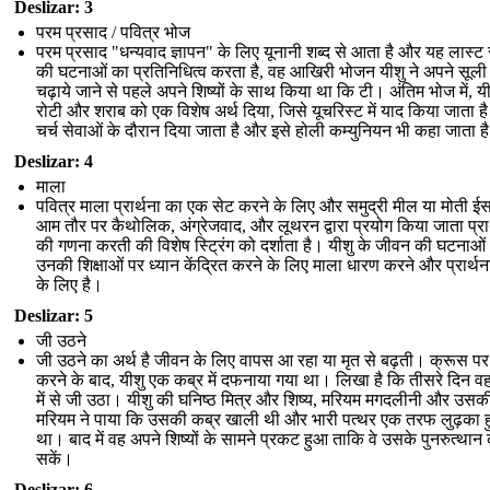
Deslizar: 3
परम प्रसाद / पवित्र भोज
परम प्रसाद "धन्यवाद ज्ञापन" के लिए यूनानी शब्द से आता है और यह लास्ट
की घटनाओं का प्रतिनिधित्व करता है, वह आखिरी भोजन यीशु ने अपने सूली
चढ़ाये जाने से पहले अपने शिष्यों के साथ किया था कि टी। अंतिम भोज में, यी
रोटी और शराब को एक विशेष अर्थ दिया, जिसे यूचरिस्ट में याद किया जाता ह
चर्च सेवाओं के दौरान दिया जाता है और इसे होली कम्युनियन भी कहा जाता ह
Deslizar: 4
माला
पवित्र माला प्रार्थना का एक सेट करने के लिए और समुद्री मील या मोती ईस
आम तौर पर कैथोलिक, अंग्रेजवाद, और लूथरन द्वारा प्रयोग किया जाता प्रार
की गणना करती की विशेष स्ट्रिंग को दर्शाता है। यीशु के जीवन की घटनाओ
उनकी शिक्षाओं पर ध्यान केंद्रित करने के लिए माला धारण करने और प्रार्थन
के लिए है।
Deslizar: 5
जी उठने
जी उठने का अर्थ है जीवन के लिए वापस आ रहा या मृत से बढ़ती। क्रूस पर
करने के बाद, यीशु एक कब्र में दफनाया गया था। लिखा है कि तीसरे दिन वह
में से जी उठा। यीशु की घनिष्ठ मित्र और शिष्य, मरियम मगदलीनी और उसक
मरियम ने पाया कि उसकी कब्र खाली थी और भारी पत्थर एक तरफ लुढ़का 
था। बाद में वह अपने शिष्यों के सामने प्रकट हुआ ताकि वे उसके पुनरुत्थान
सकें।
Deslizar: 6