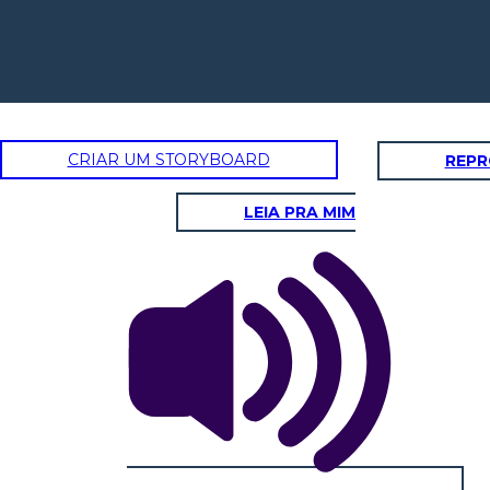
CRIAR UM STORYBOARD
REPR
LEIA PRA MIM