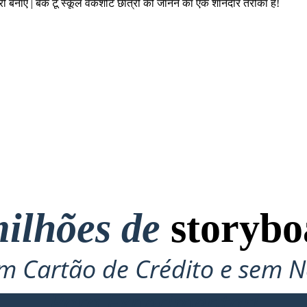
ी बनाएं | बैक टू स्कूल वर्कशीट छात्रों को जानने का एक शानदार तरीका है!
ilhões de
storybo
 Cartão de Crédito e sem N
Para Experimentar!