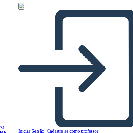
UM
Iniciar Sessão
Cadastre-se como professor
OARD