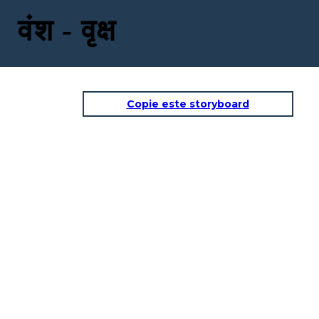
वंश - वृक्ष
Copie este storyboard