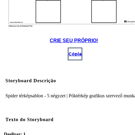
CRIE SEU PRÓPRIO!
Cópia
Storyboard Descrição
Spider térképsablon - 5 négyzet | Póktérkép grafikus szervező mun
Texto do Storyboard
Deslizar: 1