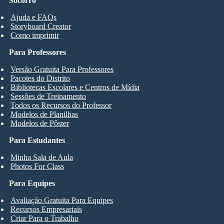
Socorro
Ajuda e FAQs
Storyboard Creator
Como imprimir
Para Professores
Versão Gratuita Para Professores
Pacotes do Distrito
Bibliotecas Escolares e Centros de Mídia
Sessões de Treinamento
Todos os Recursos do Professor
Modelos de Planilhas
Modelos de Pôster
Para Estudantes
Minha Sala de Aula
Photos For Class
Para Equipes
Avaliação Gratuita Para Equipes
Recursos Empresariais
Criar Para o Trabalho