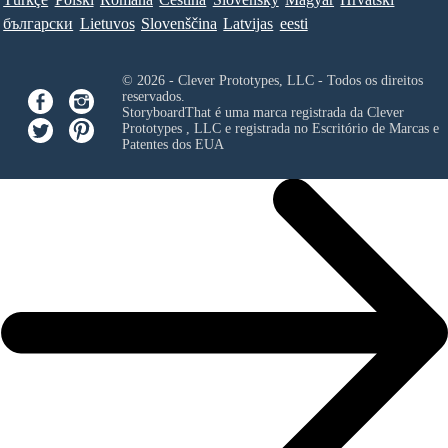
български
Lietuvos
Slovenščina
Latvijas
eesti
© 2026 - Clever Prototypes, LLC - Todos os direitos
reservados.
StoryboardThat é uma marca registrada da
Clever
Prototypes , LLC
e registrada no Escritório de Marcas e
Patentes dos EUA