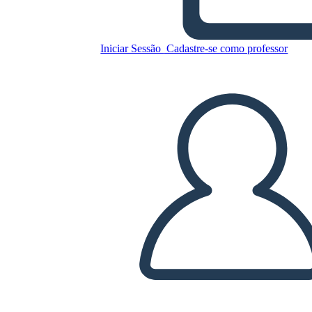
Copie este storyboard
Iniciar Sessão
Cadastre-se como professor
CRIAR UM STORYBOARD
REPRODUZIR APRESENTAÇÃO DE SLIDES
LEIA PRA MIM