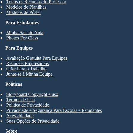
Todos os Recursos do Professor
Modelos de Planilhas
Modelos de Pôster
Para Estudantes
Minha Sala de Aula
Photos For Class
Para Equipes
Avaliação Gratuita Para Equipes
Recursos Empresariais
Criar Para o Trabalho
Junte-se à Minha Equipe
Políticas
Storyboard Copyright e uso
Termos de Uso
Política de Privacidade
Privacidade e Segurança Para Escolas e Estudantes
Acessibilidade
Suas Opções de Privacidade
Sobre