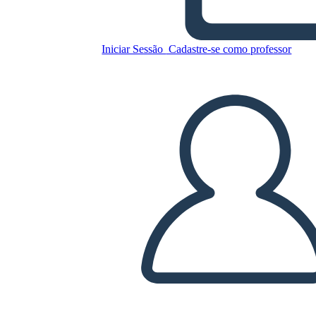
Copie este storyboard
Iniciar Sessão
Cadastre-se como professor
CRIAR UM STORYBOARD
REPRODUZIR APRESENTAÇÃO DE SLIDES
LEIA PRA MIM