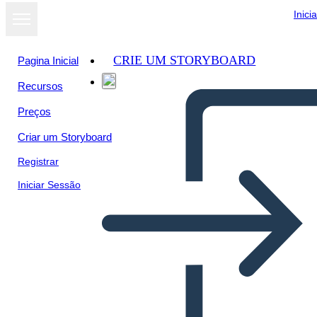
Inici
CRIE UM STORYBOARD
Pagina Inicial
Recursos
Preços
Criar um Storyboard
Registrar
Iniciar Sessão
13 Libro Delle Colonie