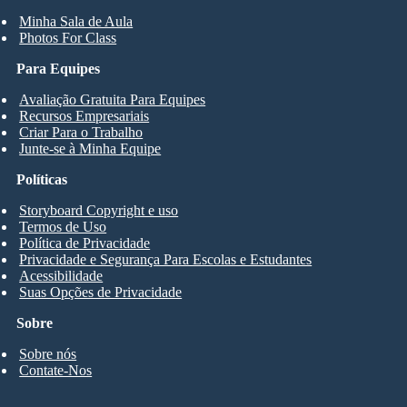
Minha Sala de Aula
Photos For Class
Para Equipes
Avaliação Gratuita Para Equipes
Recursos Empresariais
Criar Para o Trabalho
Junte-se à Minha Equipe
Políticas
Storyboard Copyright e uso
Termos de Uso
Política de Privacidade
Privacidade e Segurança Para Escolas e Estudantes
Acessibilidade
Suas Opções de Privacidade
Sobre
Sobre nós
Contate-Nos