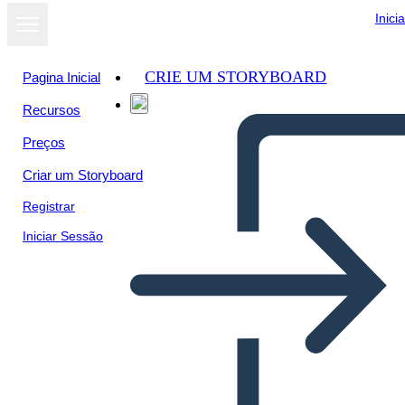
Inici
CRIE UM STORYBOARD
Pagina Inicial
Recursos
Preços
Criar um Storyboard
Registrar
Iniciar Sessão
5Ws del Civil Rights Act