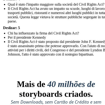
Qual è stato l'impatto maggiore sulla società del Civil Rights Act?
Il Civil Rights Act ha avuto un impatto su scuole, luoghi di lavoro
trasporti pubblici, ristoranti e numerosi altri luoghi pubblici in tutta
società. Questa legge vietava le strutture pubbliche segregate in tut
paese.
Deslizar: 5
Chi ha influenzato la firma del Civil Rights Act?
Per il presidente Kennedy
Il Civil Rights Act è stato proposto dal presidente John F. Kenne
è stato assassinato prima che potesse approvarlo. Con l'aiuto di n
attivisti per i diritti civili, del Congresso e del presidente Lyndon 
Johnson, l'atto è stato approvato con il sostegno bipartisan.
Mais de
40 milhões de
storyboards criados.
Sem Downloads, sem Cartão de Crédito e sem