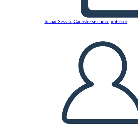
Copie este storyboard
Iniciar Sessão
Cadastre-se como professor
CRIAR UM STORYBOARD
REPRODUZIR APRESENTAÇÃO DE SLIDES
LEIA PRA MIM