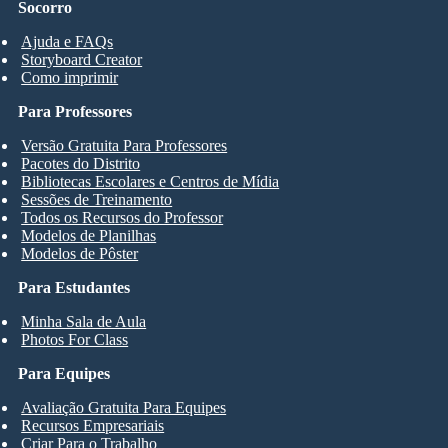
Socorro
Ajuda e FAQs
Storyboard Creator
Como imprimir
Para Professores
Versão Gratuita Para Professores
Pacotes do Distrito
Bibliotecas Escolares e Centros de Mídia
Sessões de Treinamento
Todos os Recursos do Professor
Modelos de Planilhas
Modelos de Pôster
Para Estudantes
Minha Sala de Aula
Photos For Class
Para Equipes
Avaliação Gratuita Para Equipes
Recursos Empresariais
Criar Para o Trabalho