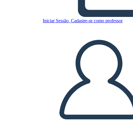
Iniciar Sessão
Cadastre-se como professor
Copie este storyboard
CRIAR UM STORYBOARD
REPRODUZIR APRESENTAÇÃO DE SLIDES
LEIA PRA MIM