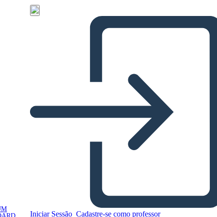
UM
Iniciar Sessão
Cadastre-se como professor
OARD