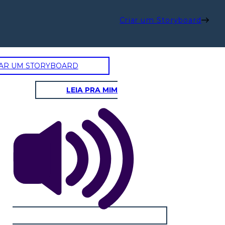
Criar um Storyboard
AR UM STORYBOARD
LEIA PRA MIM