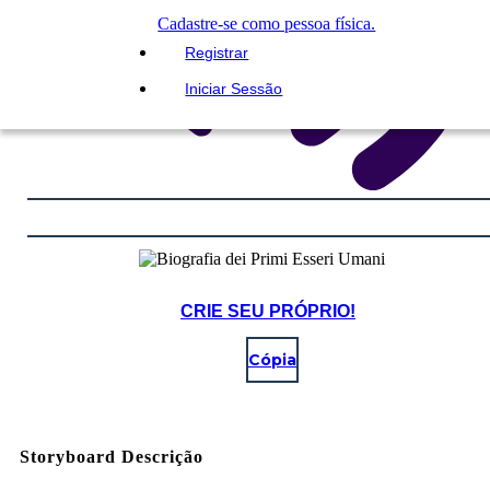
Cadastre-se como pessoa física.
Registrar
Iniciar Sessão
CRIE SEU PRÓPRIO!
Cópia
Storyboard Descrição