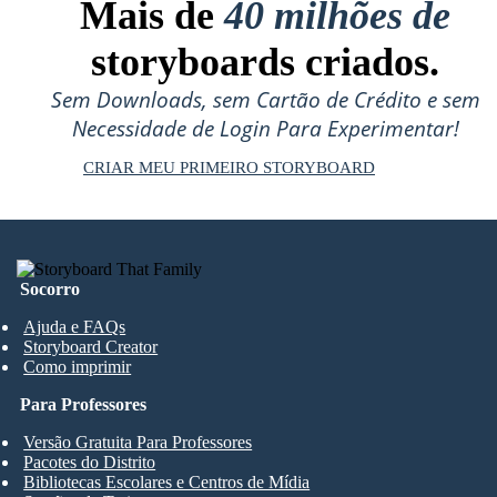
Mais de
40 milhões de
storyboards criados.
Sem Downloads, sem Cartão de Crédito e sem
Necessidade de Login Para Experimentar!
CRIAR MEU PRIMEIRO STORYBOARD
Socorro
Ajuda e FAQs
Storyboard Creator
Como imprimir
Para Professores
Versão Gratuita Para Professores
Pacotes do Distrito
Bibliotecas Escolares e Centros de Mídia