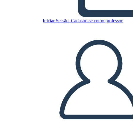
Umani
Iniciar Sessão
Cadastre-se como professor
Copie este storyboard
CRIAR UM STORYBOARD
REPRODUZIR APRESENTAÇÃO DE SLIDES
LEIA PRA MIM