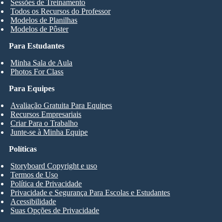
Sessões de Treinamento
Todos os Recursos do Professor
Modelos de Planilhas
Modelos de Pôster
Para Estudantes
Minha Sala de Aula
Photos For Class
Para Equipes
Avaliação Gratuita Para Equipes
Recursos Empresariais
Criar Para o Trabalho
Junte-se à Minha Equipe
Políticas
Storyboard Copyright e uso
Termos de Uso
Política de Privacidade
Privacidade e Segurança Para Escolas e Estudantes
Acessibilidade
Suas Opções de Privacidade