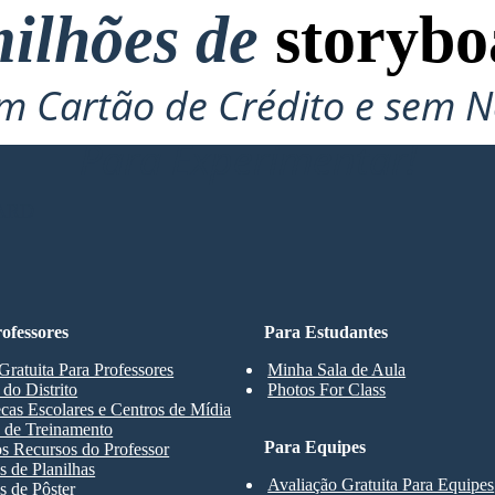
ilhões de
storybo
 Cartão de Crédito e sem N
Para Experimentar!
ARD
ofessores
Para Estudantes
Gratuita Para Professores
Minha Sala de Aula
 do Distrito
Photos For Class
ecas Escolares e Centros de Mídia
 de Treinamento
Para Equipes
s Recursos do Professor
 de Planilhas
Avaliação Gratuita Para Equipes
 de Pôster