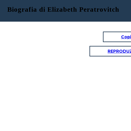
Biografia di Elizabeth Peratrovitch
Copi
REPRODUZ