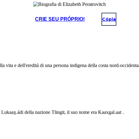
CRIE SEU PRÓPRIO!
Cópia
ella vita e dell'eredità di una persona indigena della costa nord-occidenta
Lukaax̱.ádi della nazione Tlingit, il suo nome era Kaaxgal.aat .