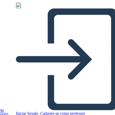
UM
Iniciar Sessão
Cadastre-se como professor
OARD