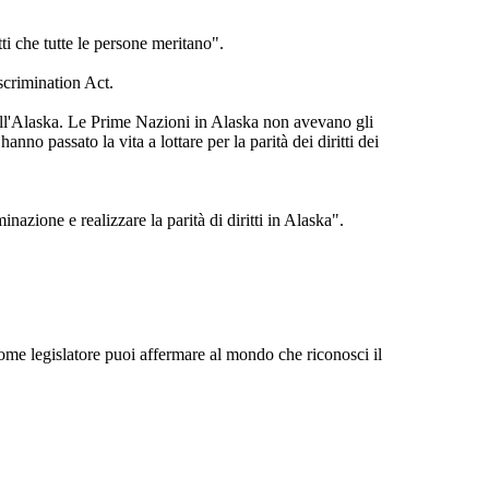
tti che tutte le persone meritano".
iscrimination Act.
i dell'Alaska. Le Prime Nazioni in Alaska non avevano gli
anno passato la vita a lottare per la parità dei diritti dei
inazione e realizzare la parità di diritti in Alaska".
come legislatore puoi affermare al mondo che riconosci il