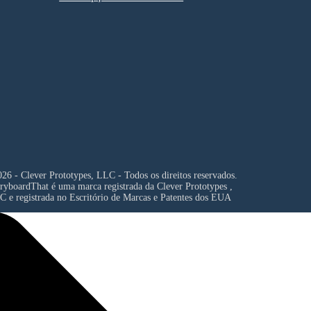
26 - Clever Prototypes, LLC - Todos os direitos reservados.
ryboardThat é uma marca registrada da
Clever Prototypes ,
C
e registrada no Escritório de Marcas e Patentes dos EUA