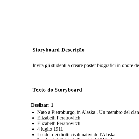
Storyboard Descrição
Invita gli studenti a creare poster biografici in onore d
Texto do Storyboard
Deslizar: 1
Nato a Pietroburgo, in Alaska . Un membro del clan 
Elizabeth Peratrovitch
Elizabeth Peratrovitch
4 luglio 1911
Leader dei diritti civili nativi dell'Alaska