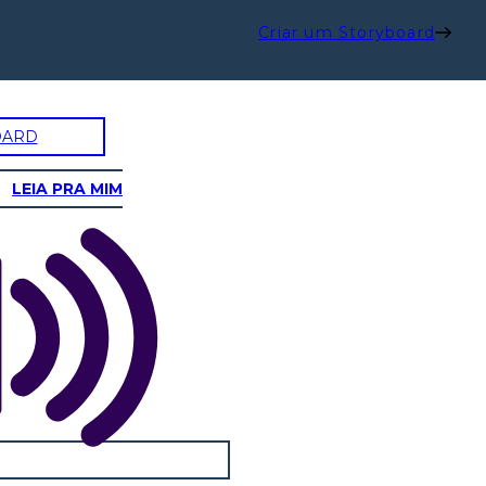
Criar um Storyboard
OARD
LEIA PRA MIM