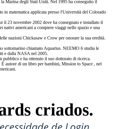
 la Marina degli Stati Uniti. Nel 1995 ha conseguito il
o in matematica applicata presso l'Università del Colorado
ur il 23 novembre 2002 dove ha consegnato e installato il
 dei nativi americani a compiere viaggi nello spazio e una
e delle nazioni Chickasaw e Crow per onorare la sua eredità.
io sottomarino chiamato Aquarius. NEEMO 6 studia le
niti e dalla NASA nel 2005.
pubblico e ha ottenuto il suo dottorato di ricerca.
È autore di un libro per bambini, Mission to Space , nel
mericani.
ards criados.
ecessidade de Login