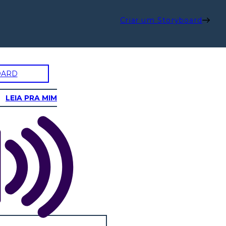
Criar um Storyboard
OARD
LEIA PRA MIM