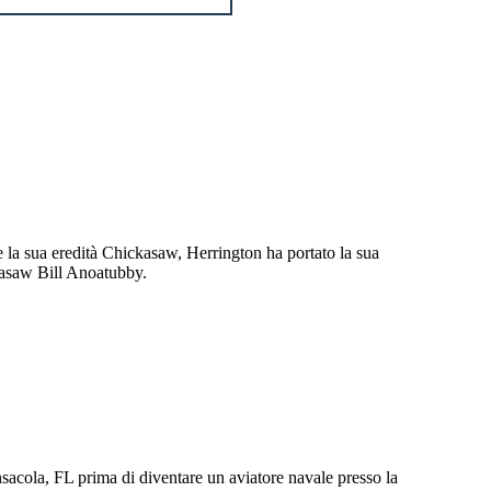
e la sua eredità Chickasaw, Herrington ha portato la sua
ckasaw Bill Anoatubby.
ensacola, FL prima di diventare un aviatore navale presso la