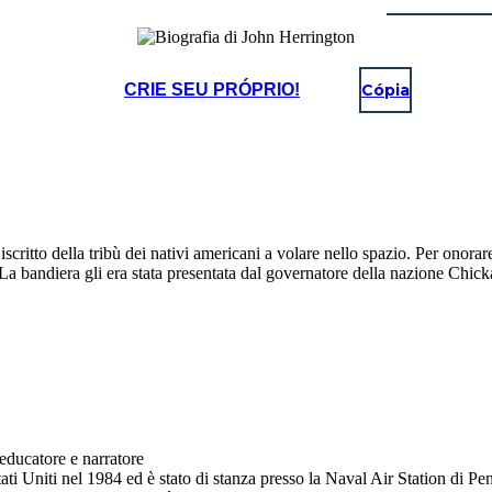
CRIE SEU PRÓPRIO!
Cópia
itto della tribù dei nativi americani a volare nello spazio. Per onorar
. La bandiera gli era stata presentata dal governatore della nazione Chi
ducatore e narratore
tati Uniti nel 1984 ed è stato di stanza presso la Naval Air Station di P