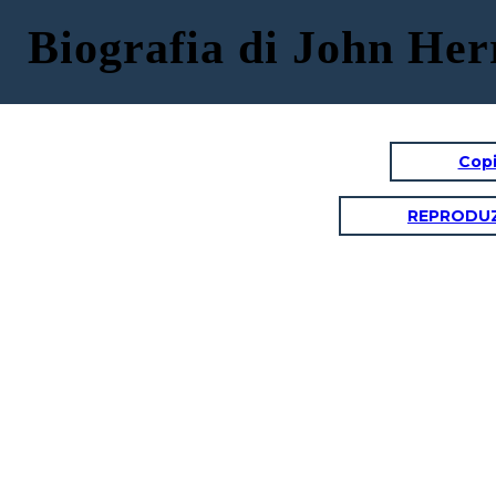
Biografia di John Her
Copi
REPRODUZ