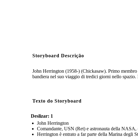
Storyboard Descrição
John Herrington (1958-) (Chickasaw). Primo membro iscr
bandiera nel suo viaggio di tredici giorni nello spazio
Texto do Storyboard
Deslizar: 1
John Herrington
Comandante, USN (Ret) e astronauta della NASA, e
Herrington è entrato a far parte della Marina degli S