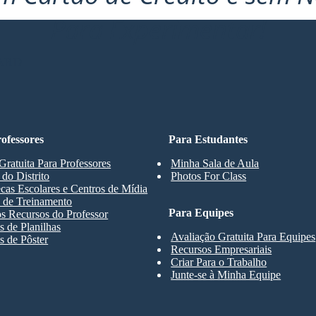
Para Experimentar!
ARD
ofessores
Para Estudantes
Gratuita Para Professores
Minha Sala de Aula
 do Distrito
Photos For Class
ecas Escolares e Centros de Mídia
 de Treinamento
Para Equipes
s Recursos do Professor
 de Planilhas
Avaliação Gratuita Para Equipes
 de Pôster
Recursos Empresariais
Criar Para o Trabalho
Junte-se à Minha Equipe