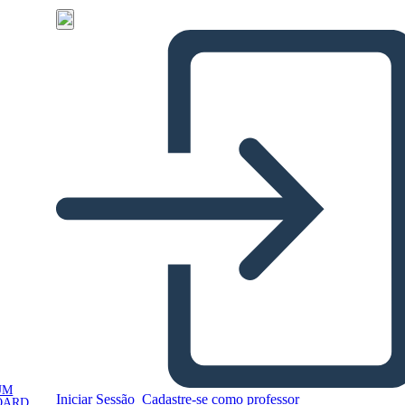
UM
Iniciar Sessão
Cadastre-se como professor
OARD