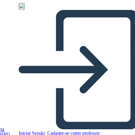
UM
Iniciar Sessão
Cadastre-se como professor
OARD