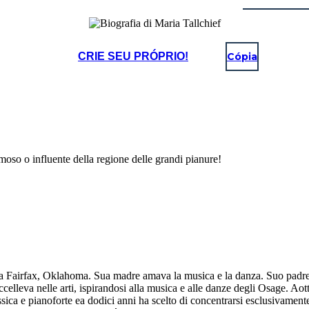
CRIE SEU PRÓPRIO!
Cópia
moso o influente della regione delle grandi pianure!
 a Fairfax, Oklahoma. Sua madre amava la musica e la danza. Suo padre e
ccelleva nelle arti, ispirandosi alla musica e alle danze degli Osage. Aott
sica e pianoforte ea dodici anni ha scelto di concentrarsi esclusivamente