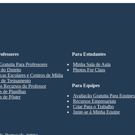
Para Experimentar!
ARD
ofessores
Para Estudantes
Gratuita Para Professores
Minha Sala de Aula
 do Distrito
Photos For Class
ecas Escolares e Centros de Mídia
 de Treinamento
Para Equipes
s Recursos do Professor
 de Planilhas
Avaliação Gratuita Para Equipes
 de Pôster
Recursos Empresariais
Criar Para o Trabalho
Junte-se à Minha Equipe