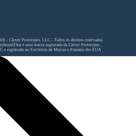
26 - Clever Prototypes, LLC - Todos os direitos reservados.
ryboardThat é uma marca registrada da
Clever Prototypes ,
C
e registrada no Escritório de Marcas e Patentes dos EUA