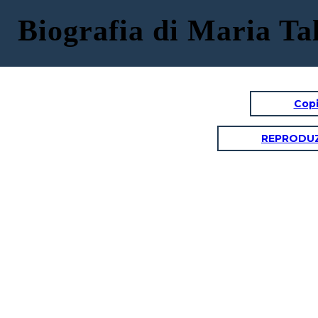
Biografia di Maria Tal
Copi
REPRODUZ