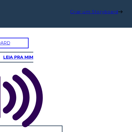
Criar um Storyboard
OARD
LEIA PRA MIM