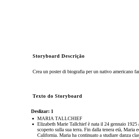
Storyboard Descrição
Crea un poster di biografia per un nativo americano fa
Texto do Storyboard
Deslizar: 1
MARIA TALLCHIEF
Elizabeth Marie Tallchief è nata il 24 gennaio 1925
scoperto sulla sua terra. Fin dalla tenera età, Maria e
California. Maria ha continuato a studiare danza clas