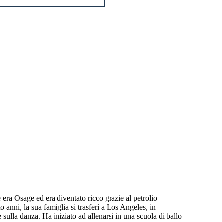
ra Osage ed era diventato ricco grazie al petrolio
o anni, la sua famiglia si trasferì a Los Angeles, in
 sulla danza. Ha iniziato ad allenarsi in una scuola di ballo