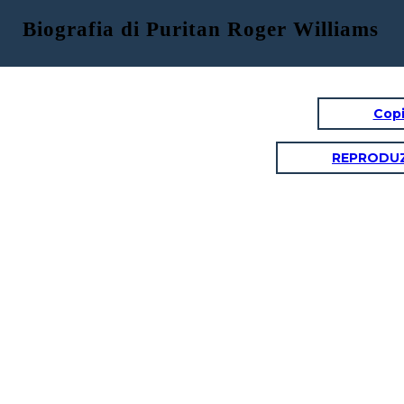
Biografia di Puritan Roger Williams
Copi
REPRODUZ