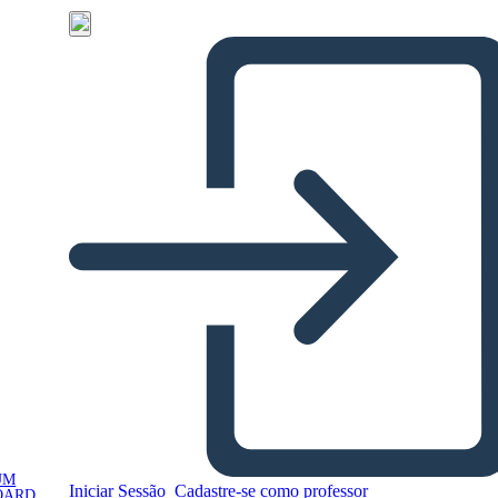
UM
Iniciar Sessão
Cadastre-se como professor
OARD