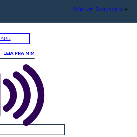
Criar um Storyboard
OARD
LEIA PRA MIM