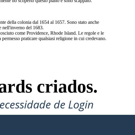
amente ho scoperto questo piano e sono scappato.
ente della colonia dal 1654 al 1657. Sono stato anche
e nell'inverno del 1683.
onosciuto come Providence, Rhode Island. Le regole e le
a permesso praticare qualsiasi religione in cui credevano.
ards criados.
ecessidade de Login