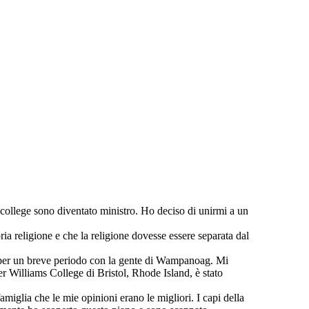
 college sono diventato ministro. Ho deciso di unirmi a un
a religione e che la religione dovesse essere separata dal
to per un breve periodo con la gente di Wampanoag. Mi
r Williams College di Bristol, Rhode Island, è stato
miglia che le mie opinioni erano le migliori. I capi della