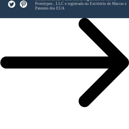
Prototypes , LLC
e registrada no Escritório de Marcas e
Patentes dos EUA