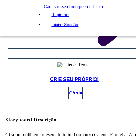
Cadastre-se como pessoa física.
Registrar
Iniciar Sessão
CRIE SEU PRÓPRIO!
Cópia
Storyboard Descrição
Ci sono molti temi presenti in tutto il romanzo Catene: Famiglia, Ami