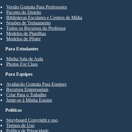
Versão Gratuita Para Professores
Pacotes do Distrito
Bibliotecas Escolares e Centros de Mídia
Sessões de Treinamento
Todos os Recursos do Professor
Modelos de Planilhas
Modelos de Pôster
Para Estudantes
Minha Sala de Aula
Photos For Class
Para Equipes
Avaliação Gratuita Para Equipes
Recursos Empresariais
Criar Para o Trabalho
Junte-se à Minha Equipe
Políticas
Storyboard Copyright e uso
Termos de Uso
Política de Privacidade