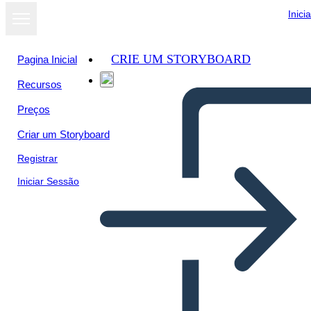
Inici
CRIE UM STORYBOARD
Pagina Inicial
Recursos
Preços
Criar um Storyboard
Registrar
Iniciar Sessão
Catene, Temi