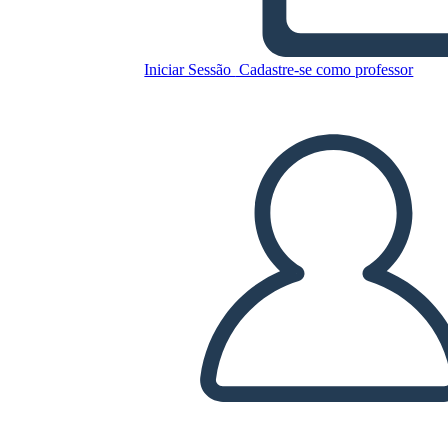
Iniciar Sessão
Cadastre-se como professor
Copie este storyboard
CRIAR UM STORYBOARD
REPRODUZIR APRESENTAÇÃO DE SLIDES
LEIA PRA MIM