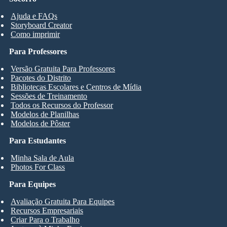
Ajuda e FAQs
Storyboard Creator
Como imprimir
Para Professores
Versão Gratuita Para Professores
Pacotes do Distrito
Bibliotecas Escolares e Centros de Mídia
Sessões de Treinamento
Todos os Recursos do Professor
Modelos de Planilhas
Modelos de Pôster
Para Estudantes
Minha Sala de Aula
Photos For Class
Para Equipes
Avaliação Gratuita Para Equipes
Recursos Empresariais
Criar Para o Trabalho