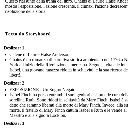
Questo riassunto della trama del libro, Chains di Laurie Halse Ande
mostra l'esposizione, l'azione crescente, il climax, l'azione decrescent
risoluzione della storia.
Texto do Storyboard
Deslizar: 1
Catene di Laurie Halse Anderson
Chains è un romanzo di narrativa storica ambientato nel 1776 a 
York all'inizio della Rivoluzione americana. Segue la vita e le lotte
Isabel, una giovane ragazza ridotta in schiavitù, e la sua ricerca de
libertà.
Deslizar: 2
ESPOSIZIONE - Un Sogno Negato
Isabel Finch ha perso entrambi i suoi genitori e si prende cura dell
sorellina Ruth. Sono ridotti in schiavitù da Mary Finch. Isabel è st
detto che saranno liberati alla morte di Mary Finch. Invece, alla s
morte, il fratello di Mary Finch cattura Isabel e Ruth e le vende al
Maestro e alla signora Lockton.
Deslizar: 3