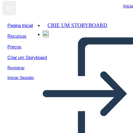
Inici
CRIE UM STORYBOARD
Pagina Inicial
Recursos
Preços
Criar um Storyboard
Registrar
Iniciar Sessão
Catene Plot