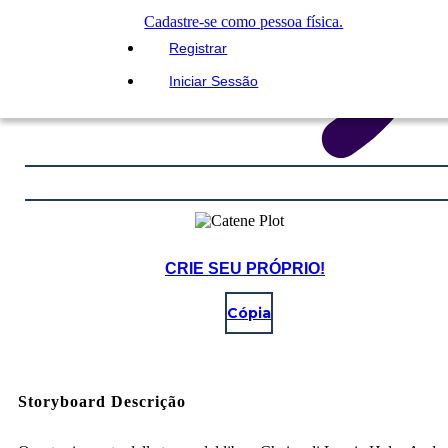
Cadastre-se como pessoa física.
Registrar
Iniciar Sessão
CRIE SEU PRÓPRIO!
Cópia
Storyboard Descrição