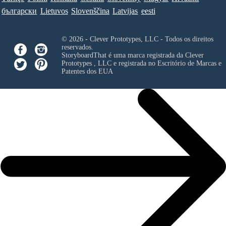
български
Lietuvos
Slovenščina
Latvijas
eesti
© 2026 - Clever Prototypes, LLC - Todos os direitos
reservados.
StoryboardThat é uma marca registrada da
Clever
Prototypes , LLC
e registrada no Escritório de Marcas e
Patentes dos EUA