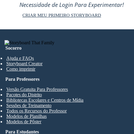
Necessidade de Login Para Experimentar!
CRIAR MEU PRIMEIRO STORYBOARD
Socorro
Ajuda e FAQs
Storyboard Creator
Como imprimir
Para Professores
Versão Gratuita Para Professores
Pacotes do Distrito
Bibliotecas Escolares e Centros de Mídia
Sessões de Treinamento
Todos os Recursos do Professor
Modelos de Planilhas
Modelos de Pôster
Para Estudantes