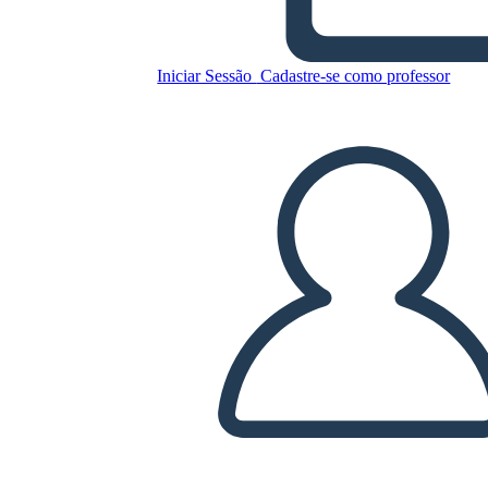
Covid 19 e Influenza
Spagnola
Iniciar Sessão
Cadastre-se como professor
Copie este storyboard
CRIAR UM STORYBOARD
REPRODUZIR APRESENTAÇÃO DE SLIDES
LEIA PRA MIM