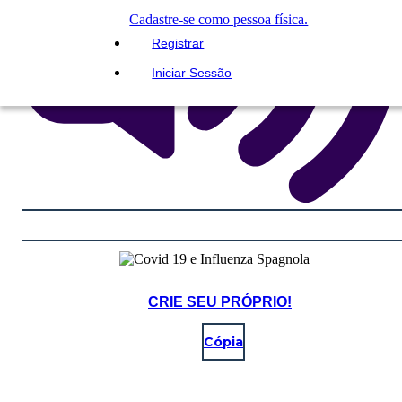
Cadastre-se como pessoa física.
Registrar
Iniciar Sessão
CRIE SEU PRÓPRIO!
Cópia