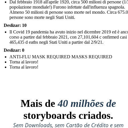
Dal febbraio 1918 all'aprile 1920, circa 500 milioni di persone (1/
popolazione mondiale!) Furono infettate dall'influenza spagnola.
Almeno 50 milioni di persone sono morte nel mondo. Circa 675.
persone sono morte negli Stati Uniti.
Deslizar: 10
Il Covid 19 pandemia ha avuto inizio nel dicembre 2019 ed è anco
corso a partire dal febbraio 2021, con 27,101,604 c onfirmed casi
465,435 d eaths negli Stati Uniti a partire dal 2/9/21.
Deslizar: 0
ANTI-FLU MASK REQUIRED MASKS REQUIRED
Torna al lavoro!
Torna al lavoro!
Mais de
40 milhões de
storyboards criados.
Sem Downloads, sem Cartão de Crédito e sem