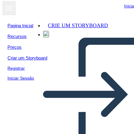
Inici
CRIE UM STORYBOARD
Pagina Inicial
Recursos
Preços
Criar um Storyboard
Registrar
Iniciar Sessão