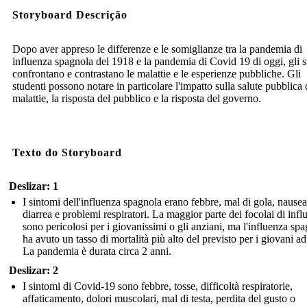
Storyboard Descrição
Dopo aver appreso le differenze e le somiglianze tra la pandemia di
influenza spagnola del 1918 e la pandemia di Covid 19 di oggi, gli s
confrontano e contrastano le malattie e le esperienze pubbliche. Gli
studenti possono notare in particolare l'impatto sulla salute pubblica 
malattie, la risposta del pubblico e la risposta del governo.
Texto do Storyboard
Deslizar: 1
I sintomi dell'influenza spagnola erano febbre, mal di gola, nausea
diarrea e problemi respiratori. La maggior parte dei focolai di infl
sono pericolosi per i giovanissimi o gli anziani, ma l'influenza sp
ha avuto un tasso di mortalità più alto del previsto per i giovani adu
La pandemia è durata circa 2 anni.
Deslizar: 2
I sintomi di Covid-19 sono febbre, tosse, difficoltà respiratorie,
affaticamento, dolori muscolari, mal di testa, perdita del gusto o