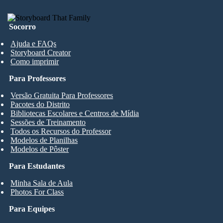
Socorro
Ajuda e FAQs
Storyboard Creator
Como imprimir
Para Professores
Versão Gratuita Para Professores
Pacotes do Distrito
Bibliotecas Escolares e Centros de Mídia
Sessões de Treinamento
Todos os Recursos do Professor
Modelos de Planilhas
Modelos de Pôster
Para Estudantes
Minha Sala de Aula
Photos For Class
Para Equipes