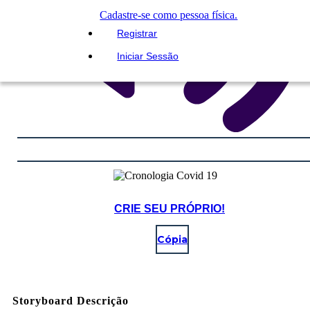
Cadastre-se como pessoa física.
Registrar
Iniciar Sessão
CRIE SEU PRÓPRIO!
Cópia
Storyboard Descrição