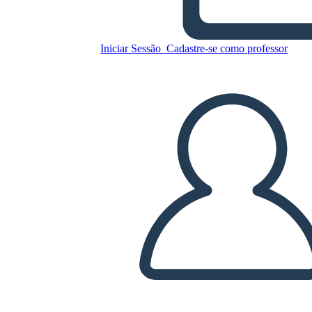
Cronologia Covid 19
Iniciar Sessão
Cadastre-se como professor
Copie este storyboard
CRIAR UM STORYBOARD
REPRODUZIR APRESENTAÇÃO DE SLIDES
LEIA PRA MIM