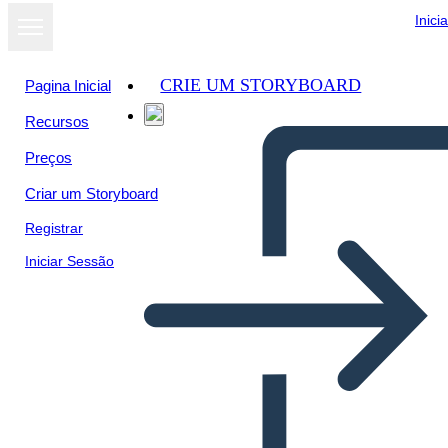
Inici
CRIE UM STORYBOARD
Pagina Inicial
Recursos
Preços
Criar um Storyboard
Registrar
Iniciar Sessão