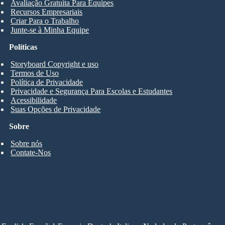
Avaliação Gratuita Para Equipes
Recursos Empresariais
Criar Para o Trabalho
Junte-se à Minha Equipe
Políticas
Storyboard Copyright e uso
Termos de Uso
Política de Privacidade
Privacidade e Segurança Para Escolas e Estudantes
Acessibilidade
Suas Opções de Privacidade
Sobre
Sobre nós
Contate-Nos