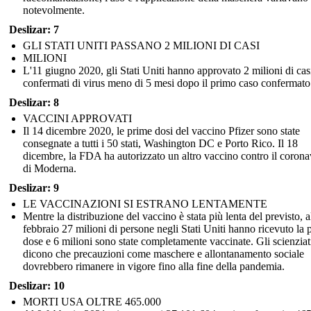
notevolmente.
Deslizar: 7
GLI STATI UNITI PASSANO 2 MILIONI DI CASI
MILIONI
L'11 giugno 2020, gli Stati Uniti hanno approvato 2 milioni di cas
confermati di virus meno di 5 mesi dopo il primo caso confermato
Deslizar: 8
VACCINI APPROVATI
Il 14 dicembre 2020, le prime dosi del vaccino Pfizer sono state
consegnate a tutti i 50 stati, Washington DC e Porto Rico. Il 18
dicembre, la FDA ha autorizzato un altro vaccino contro il corona
di Moderna.
Deslizar: 9
LE VACCINAZIONI SI ESTRANO LENTAMENTE
Mentre la distribuzione del vaccino è stata più lenta del previsto, a
febbraio 27 milioni di persone negli Stati Uniti hanno ricevuto la 
dose e 6 milioni sono state completamente vaccinate. Gli scienziat
dicono che precauzioni come maschere e allontanamento sociale
dovrebbero rimanere in vigore fino alla fine della pandemia.
Deslizar: 10
MORTI USA OLTRE 465.000