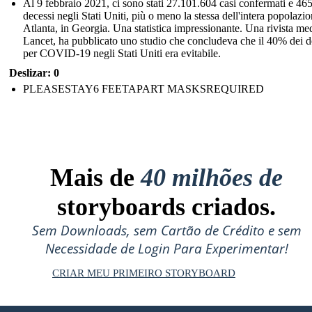
Al 9 febbraio 2021, ci sono stati 27.101.604 casi confermati e 46
decessi negli Stati Uniti, più o meno la stessa dell'intera popolazio
Atlanta, in Georgia. Una statistica impressionante. Una rivista med
Lancet, ha pubblicato uno studio che concludeva che il 40% dei d
per COVID-19 negli Stati Uniti era evitabile.
Deslizar: 0
PLEASESTAY6 FEETAPART MASKSREQUIRED
Mais de
40 milhões de
storyboards criados.
Sem Downloads, sem Cartão de Crédito e sem
Necessidade de Login Para Experimentar!
CRIAR MEU PRIMEIRO STORYBOARD