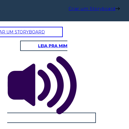
Criar um Storyboard
AR UM STORYBOARD
LEIA PRA MIM