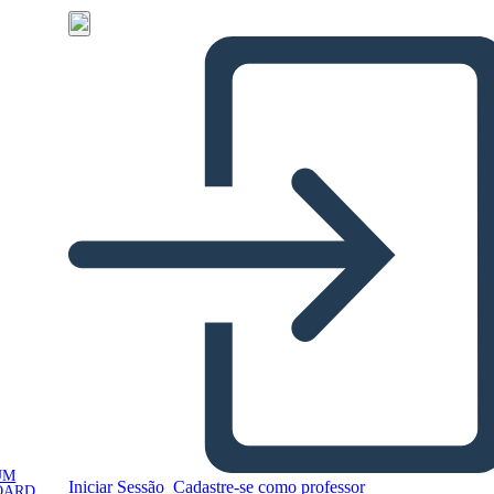
UM
Iniciar Sessão
Cadastre-se como professor
OARD