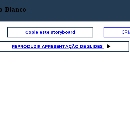
o Bianco
Copie este storyboard
CRI
REPRODUZIR APRESENTAÇÃO DE SLIDES
AZIONE IN AUMENTO