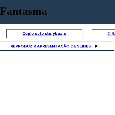
 Fantasma
Copie este storyboard
CRI
REPRODUZIR APRESENTAÇÃO DE SLIDES
AZIONE IN AUMENTO