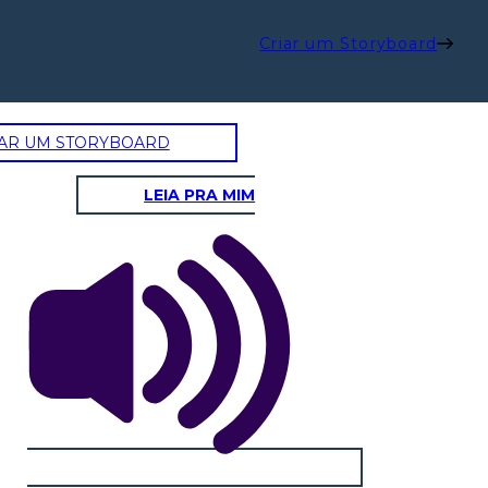
Criar um Storyboard
AR UM STORYBOARD
LEIA PRA MIM