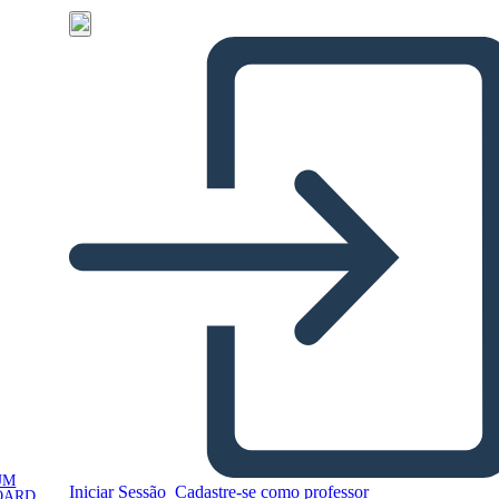
UM
Iniciar Sessão
Cadastre-se como professor
OARD