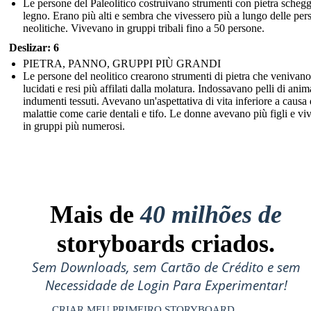
Le persone del Paleolitico costruivano strumenti con pietra schegg
legno. Erano più alti e sembra che vivessero più a lungo delle per
neolitiche. Vivevano in gruppi tribali fino a 50 persone.
Deslizar: 6
PIETRA, PANNO, GRUPPI PIÙ GRANDI
Le persone del neolitico crearono strumenti di pietra che venivano
lucidati e resi più affilati dalla molatura. Indossavano pelli di anim
indumenti tessuti. Avevano un'aspettativa di vita inferiore a causa 
malattie come carie dentali e tifo. Le donne avevano più figli e v
in gruppi più numerosi.
Mais de
40 milhões de
storyboards criados.
Sem Downloads, sem Cartão de Crédito e sem
Necessidade de Login Para Experimentar!
CRIAR MEU PRIMEIRO STORYBOARD