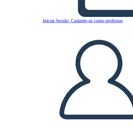
Iniciar Sessão
Cadastre-se como professor
Copie este storyboard
CRIAR UM STORYBOARD
REPRODUZIR APRESENTAÇÃO DE SLIDES
LEIA PRA MIM