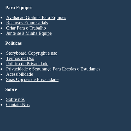
Para Equipes
Avaliação Gratuita Para Equipes
Recursos Empresariais
Criar Para o Trabalho
Junte-se à Minha Equipe
Políticas
Storyboard Copyright e uso
Termos de Uso
Política de Privacidade
Privacidade e Segurança Para Escolas e Estudantes
Acessibilidade
Suas Opções de Privacidade
Sobre
Sobre nós
Contate-Nos