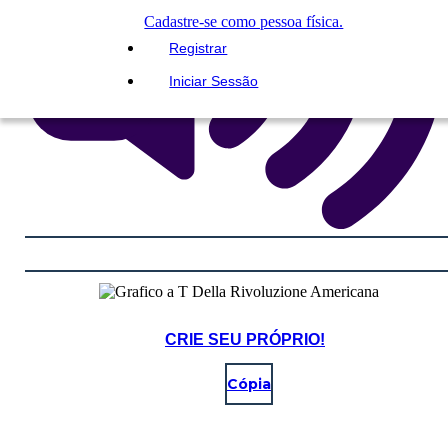
Cadastre-se como pessoa física.
Registrar
Iniciar Sessão
CRIE SEU PRÓPRIO!
Cópia