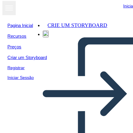
Inici
CRIE UM STORYBOARD
Pagina Inicial
Recursos
Preços
Criar um Storyboard
Registrar
Iniciar Sessão