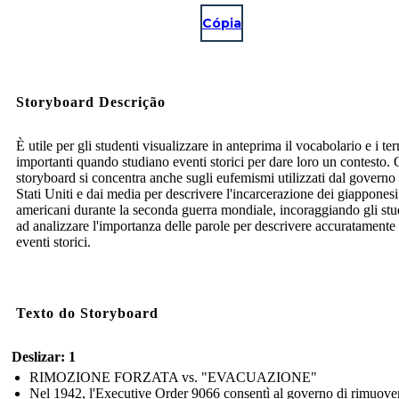
Cópia
Storyboard Descrição
È utile per gli studenti visualizzare in anteprima il vocabolario e i te
importanti quando studiano eventi storici per dare loro un contesto.
storyboard si concentra anche sugli eufemismi utilizzati dal governo 
Stati Uniti e dai media per descrivere l'incarcerazione dei giapponesi
americani durante la seconda guerra mondiale, incoraggiando gli stu
ad analizzare l'importanza delle parole per descrivere accuratamente 
eventi storici.
Texto do Storyboard
Deslizar: 1
RIMOZIONE FORZATA vs. "EVACUAZIONE"
Nel 1942, l'Executive Order 9066 consentì al governo di rimuove