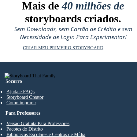
Mais de
40 milhões de
storyboards criados.
Sem Downloads, sem Cartão de Crédito e sem
Necessidade de Login Para Experimentar!
CRIAR MEU PRIMEIRO STORYBOARD
Socorro
Ajuda e FAQs
Storyboard Creator
Como imprimir
Para Professores
Versão Gratuita Para Professores
Pacotes do Distrito
Bibliotecas Escolares e Centros de Mídia