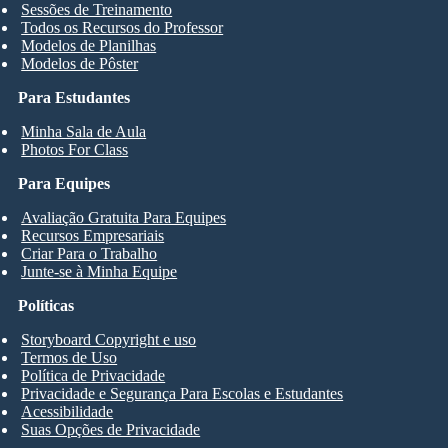
Sessões de Treinamento
Todos os Recursos do Professor
Modelos de Planilhas
Modelos de Pôster
Para Estudantes
Minha Sala de Aula
Photos For Class
Para Equipes
Avaliação Gratuita Para Equipes
Recursos Empresariais
Criar Para o Trabalho
Junte-se à Minha Equipe
Políticas
Storyboard Copyright e uso
Termos de Uso
Política de Privacidade
Privacidade e Segurança Para Escolas e Estudantes
Acessibilidade
Suas Opções de Privacidade