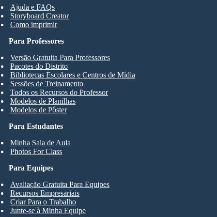
Ajuda e FAQs
Storyboard Creator
Como imprimir
Para Professores
Versão Gratuita Para Professores
Pacotes do Distrito
Bibliotecas Escolares e Centros de Mídia
Sessões de Treinamento
Todos os Recursos do Professor
Modelos de Planilhas
Modelos de Pôster
Para Estudantes
Minha Sala de Aula
Photos For Class
Para Equipes
Avaliação Gratuita Para Equipes
Recursos Empresariais
Criar Para o Trabalho
Junte-se à Minha Equipe