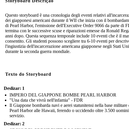
Storyboard Descrição
Questo storyboard è una cronologia degli eventi relativi all'incarcer
dei giapponesi americani durante il WII che inizia con il bombarda
di Pearl Harbor, l'emissione dell'Executive Order 9066 da parte di 
termina con le successive scuse e riparazioni emesse da Ronald Reg
anni dopo. Questa sequenza temporale include 10 eventi che è il m
consentito. Gli studenti possono scegliere tra 6-10 eventi per descriv
l'ingiustizia dell'incarcerazione americana giapponese negli Stati Uni
durante la seconda guerra mondiale.
Texto do Storyboard
Deslizar: 1
IMPERO DEL GIAPPONE BOMBE PEARL HARBOR
"Una data che vivrà nell'infamia" - FDR
Il Giappone bombarda navi e aerei statunitensi nella base militare 
Pearl Harbor alle Hawaii, ferendo o uccidendo oltre 3.500 uomini
servizio.
Deslizar: 2