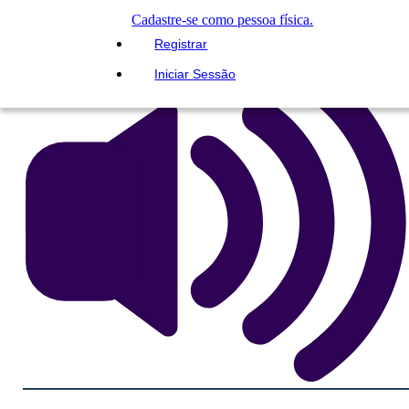
LEIA PRA MIM
Cadastre-se como pessoa física.
Registrar
Iniciar Sessão