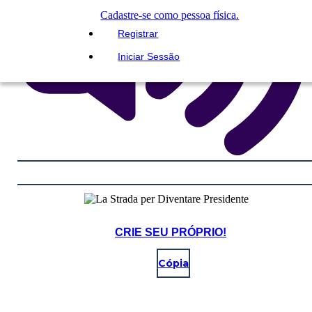
Cadastre-se como pessoa física.
Registrar
Iniciar Sessão
CRIE SEU PRÓPRIO!
Cópia