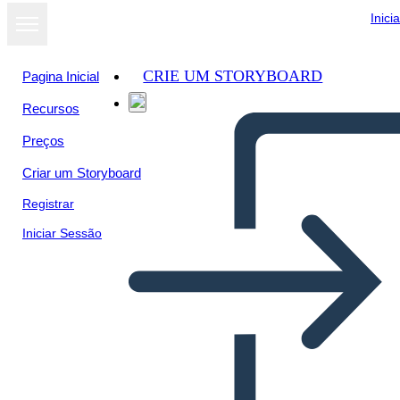
Inici
CRIE UM STORYBOARD
Pagina Inicial
Recursos
Preços
Criar um Storyboard
Registrar
Iniciar Sessão