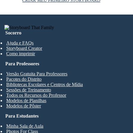
CRIAR MEU PRIMEIRO STORYBOARD
Socorro
Ajuda e FAQs
Storyboard Creator
Como imprimir
Para Professores
Versão Gratuita Para Professores
Pacotes do Distrito
Bibliotecas Escolares e Centros de Mídia
Sessões de Treinamento
Todos os Recursos do Professor
Modelos de Planilhas
Modelos de Pôster
Para Estudantes
Minha Sala de Aula
Photos For Class