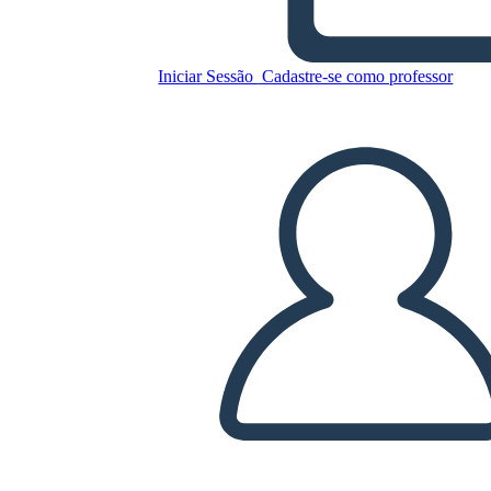
La Strada per Diventare
Presidente
Iniciar Sessão
Cadastre-se como professor
Copie este storyboard
CRIAR UM STORYBOARD
REPRODUZIR APRESENTAÇÃO DE SLIDES
LEIA PRA MIM