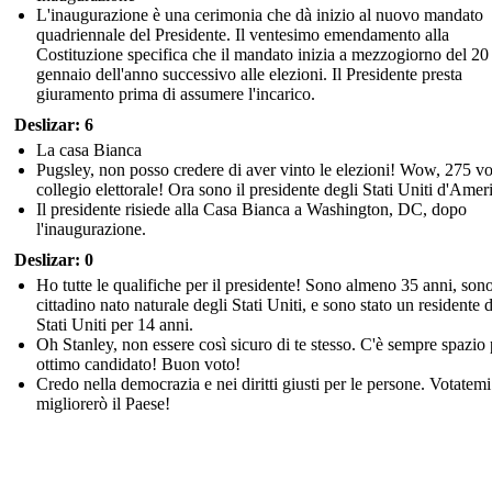
L'inaugurazione è una cerimonia che dà inizio al nuovo mandato
quadriennale del Presidente. Il ventesimo emendamento alla
Costituzione specifica che il mandato inizia a mezzogiorno del 20
gennaio dell'anno successivo alle elezioni. Il Presidente presta
giuramento prima di assumere l'incarico.
Deslizar: 6
La casa Bianca
Pugsley, non posso credere di aver vinto le elezioni! Wow, 275 vo
collegio elettorale! Ora sono il presidente degli Stati Uniti d'Amer
Il presidente risiede alla Casa Bianca a Washington, DC, dopo
l'inaugurazione.
Deslizar: 0
Ho tutte le qualifiche per il presidente! Sono almeno 35 anni, son
cittadino nato naturale degli Stati Uniti, e sono stato un residente 
Stati Uniti per 14 anni.
Oh Stanley, non essere così sicuro di te stesso. C'è sempre spazio
ottimo candidato! Buon voto!
Credo nella democrazia e nei diritti giusti per le persone. Votatemi
migliorerò il Paese!