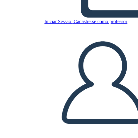
Della Costa Nordoccidentale
Iniciar Sessão
Cadastre-se como professor
Copie este storyboard
CRIAR UM STORYBOARD
REPRODUZIR APRESENTAÇÃO DE SLIDES
LEIA PRA MIM