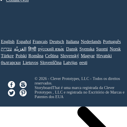
English
Español
Français
Deutsch
Italiana
Nederlands
Português
עברית
العَرَبِيَّة
हिन्दी
ру́сский язы́к
Dansk
Svenska
Suomi
Norsk
Türkçe
Polski
Româna
Ceština
Slovenský
Magyar
Hrvatski
български
Lietuvos
Slovenščina
Latvijas
eesti
© 2026 - Clever Prototypes, LLC - Todos os direitos
reservados.
StoryboardThat é uma marca registrada da
Clever
Prototypes , LLC
e registrada no Escritório de Marcas e
Patentes dos EUA