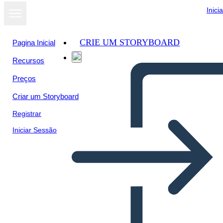
Inici
CRIE UM STORYBOARD
Pagina Inicial
Recursos
Preços
Criar um Storyboard
Registrar
Iniciar Sessão
Mappa dei Nativi Americani