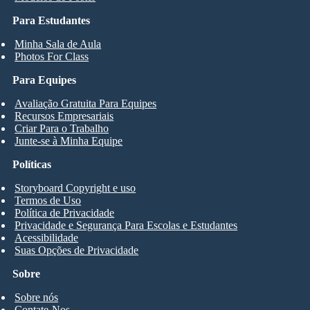
Para Estudantes
Minha Sala de Aula
Photos For Class
Para Equipes
Avaliação Gratuita Para Equipes
Recursos Empresariais
Criar Para o Trabalho
Junte-se à Minha Equipe
Políticas
Storyboard Copyright e uso
Termos de Uso
Política de Privacidade
Privacidade e Segurança Para Escolas e Estudantes
Acessibilidade
Suas Opções de Privacidade
Sobre
Sobre nós
Contate-Nos