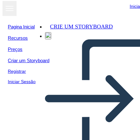
Inici
CRIE UM STORYBOARD
Pagina Inicial
Recursos
Preços
Criar um Storyboard
Registrar
Iniciar Sessão
Mesopotamia Economy