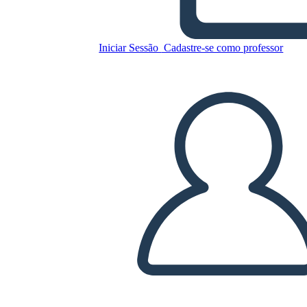
Copie este storyboard
Iniciar Sessão
Cadastre-se como professor
CRIAR UM STORYBOARD
REPRODUZIR APRESENTAÇÃO DE SLIDES
LEIA PRA MIM