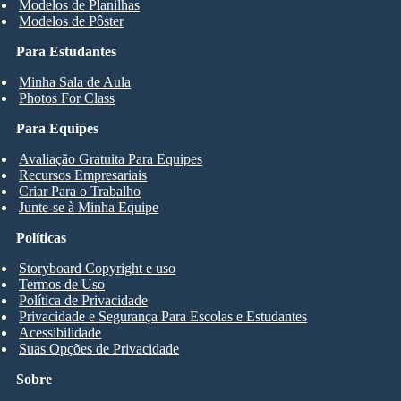
Modelos de Planilhas
Modelos de Pôster
Para Estudantes
Minha Sala de Aula
Photos For Class
Para Equipes
Avaliação Gratuita Para Equipes
Recursos Empresariais
Criar Para o Trabalho
Junte-se à Minha Equipe
Políticas
Storyboard Copyright e uso
Termos de Uso
Política de Privacidade
Privacidade e Segurança Para Escolas e Estudantes
Acessibilidade
Suas Opções de Privacidade
Sobre