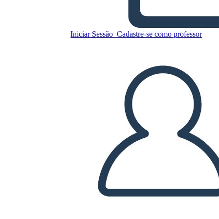
2
Iniciar Sessão
Cadastre-se como professor
Copie este storyboard
CRIAR UM STORYBOARD
REPRODUZIR APRESENTAÇÃO DE SLIDES
LEIA PRA MIM