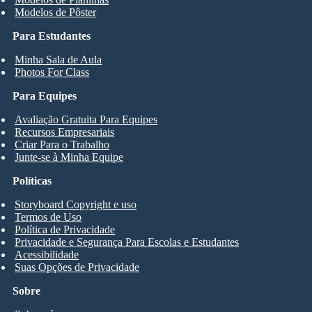
Modelos de Pôster
Para Estudantes
Minha Sala de Aula
Photos For Class
Para Equipes
Avaliação Gratuita Para Equipes
Recursos Empresariais
Criar Para o Trabalho
Junte-se à Minha Equipe
Políticas
Storyboard Copyright e uso
Termos de Uso
Política de Privacidade
Privacidade e Segurança Para Escolas e Estudantes
Acessibilidade
Suas Opções de Privacidade
Sobre