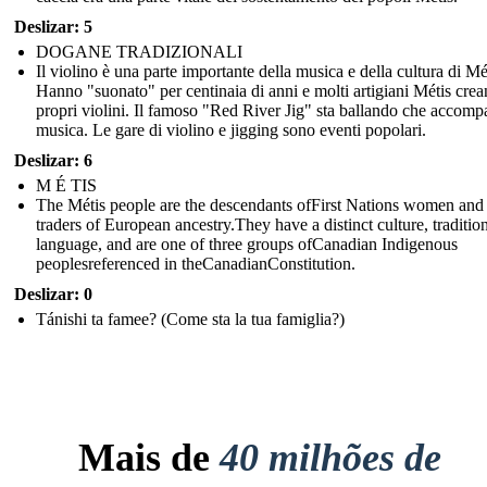
Deslizar: 5
DOGANE TRADIZIONALI
Il violino è una parte importante della musica e della cultura di Mé
Hanno "suonato" per centinaia di anni e molti artigiani Métis crea
propri violini. Il famoso "Red River Jig" sta ballando che accomp
musica. Le gare di violino e jigging sono eventi popolari.
Deslizar: 6
M É TIS
The Métis people are the descendants ofFirst Nations women and 
traders of European ancestry.They have a distinct culture, traditio
language, and are one of three groups ofCanadian Indigenous
peoplesreferenced in theCanadianConstitution.
Deslizar: 0
Tánishi ta famee? (Come sta la tua famiglia?)
Mais de
40 milhões de