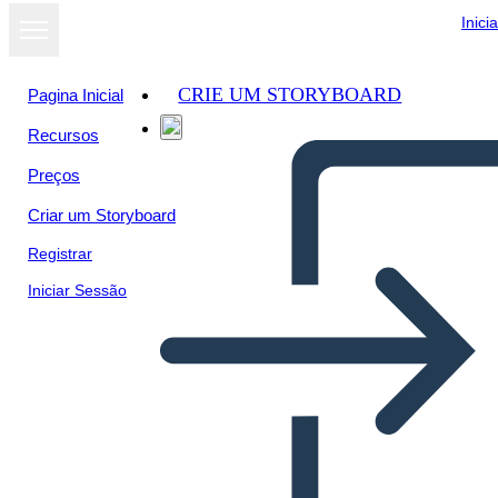
Inici
CRIE UM STORYBOARD
Pagina Inicial
Recursos
Preços
Criar um Storyboard
Registrar
Iniciar Sessão
Metis of Canada Spider Map